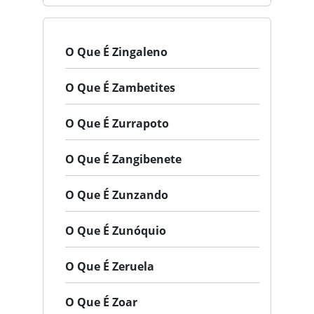
O Que É Zingaleno
O Que É Zambetites
O Que É Zurrapoto
O Que É Zangibenete
O Que É Zunzando
O Que É Zunóquio
O Que É Zeruela
O Que É Zoar