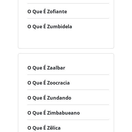
O Que É Zofiante
O Que É Zumbidela
O Que É Zaalbar
O Que É Zoocracia
O Que É Zundando
O Que É Zimbabueano
O Que É Zêlica