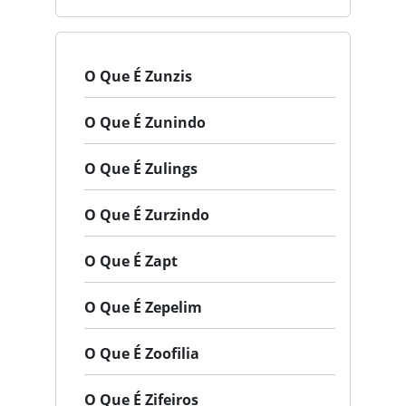
O Que É Zunzis
O Que É Zunindo
O Que É Zulings
O Que É Zurzindo
O Que É Zapt
O Que É Zepelim
O Que É Zoofilia
O Que É Zifeiros