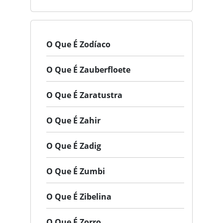
O Que É Zodíaco
O Que É Zauberfloete
O Que É Zaratustra
O Que É Zahir
O Que É Zadig
O Que É Zumbi
O Que É Zibelina
O Que É Zorro