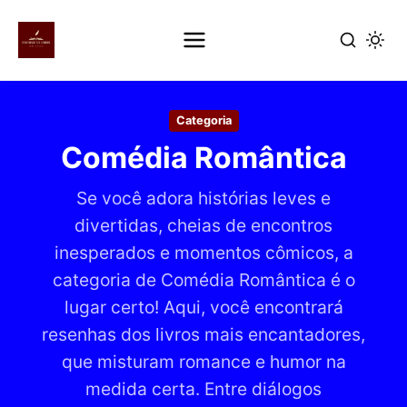
Pular
para
Categoria
o
Comédia Romântica
conteúdo
principal
Se você adora histórias leves e
divertidas, cheias de encontros
inesperados e momentos cômicos, a
categoria de Comédia Romântica é o
lugar certo! Aqui, você encontrará
resenhas dos livros mais encantadores,
que misturam romance e humor na
medida certa. Entre diálogos