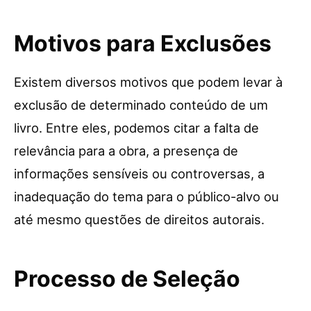
Motivos para Exclusões
Existem diversos motivos que podem levar à
exclusão de determinado conteúdo de um
livro. Entre eles, podemos citar a falta de
relevância para a obra, a presença de
informações sensíveis ou controversas, a
inadequação do tema para o público-alvo ou
até mesmo questões de direitos autorais.
Processo de Seleção