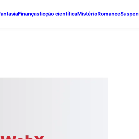
Fantasia
Finanças
ficção científica
Mistério
Romance
Suspen