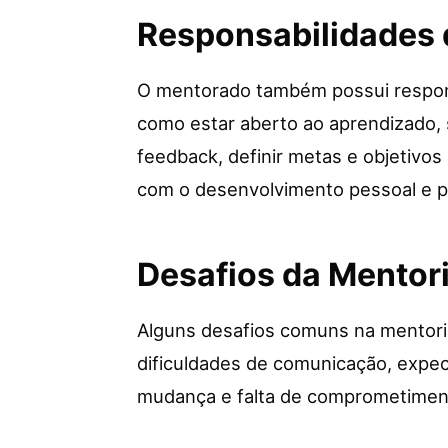
Responsabilidades
O mentorado também possui respon
como estar aberto ao aprendizado, 
feedback, definir metas e objetiv
com o desenvolvimento pessoal e pr
Desafios da Mentor
Alguns desafios comuns na mentoria
dificuldades de comunicação, expect
mudança e falta de comprometimen