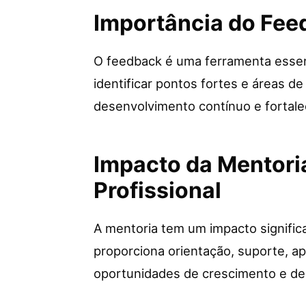
Importância do Fee
O feedback é uma ferramenta essenc
identificar pontos fortes e áreas d
desenvolvimento contínuo e fortale
Impacto da Mentori
Profissional
A mentoria tem um impacto significa
proporciona orientação, suporte, a
oportunidades de crescimento e des