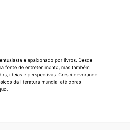
entusiasta e apaixonado por livros. Desde
nha fonte de entretenimento, mas também
os, ideias e perspectivas. Cresci devorando
sicos da literatura mundial até obras
quo.