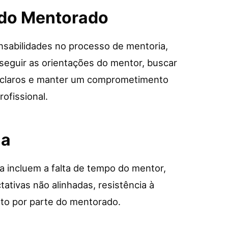
 do Mentorado
sabilidades no processo de mentoria,
seguir as orientações do mentor, buscar
os claros e manter um comprometimento
ofissional.
ia
 incluem a falta de tempo do mentor,
ativas não alinhadas, resistência à
to por parte do mentorado.