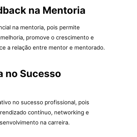
dback na Mentoria
ial na mentoria, pois permite
e melhoria, promove o crescimento e
ce a relação entre mentor e mentorado.
a no Sucesso
tivo no sucesso profissional, pois
prendizado contínuo, networking e
envolvimento na carreira.