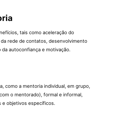
ria
nefícios, tais como aceleração do
o da rede de contatos, desenvolvimento
o da autoconfiança e motivação.
a, como a mentoria individual, em grupo,
om o mentorado), formal e informal,
e objetivos específicos.