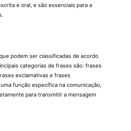
crita e oral, e são essenciais para a
s.
 que podem ser classificadas de acordo
incipais categorias de frases são: frases
 frases exclamativas e frases
m uma função específica na comunicação,
orretamente para transmitir a mensagem