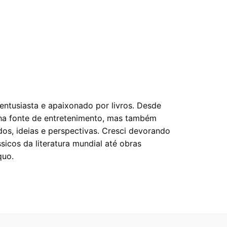
entusiasta e apaixonado por livros. Desde
nha fonte de entretenimento, mas também
os, ideias e perspectivas. Cresci devorando
sicos da literatura mundial até obras
quo.