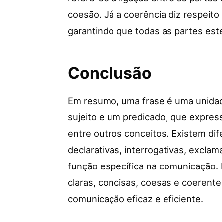
coesão. Já a coerência diz respeito 
garantindo que todas as partes es
Conclusão
Em resumo, uma frase é uma unidad
sujeito e um predicado, que expres
entre outros conceitos. Existem dif
declarativas, interrogativas, excla
função específica na comunicação. 
claras, concisas, coesas e coerente
comunicação eficaz e eficiente.