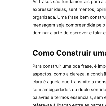
As frases são fundamentais para a 
expressar ideias, sentimentos, opin
organizada. Uma frase bem construí
mensagem seja compreendida pelo in
dominar a arte de escrever e falar 
Como Construir um
Para construir uma boa frase, é im
aspectos, como a clareza, a concis
clara é aquela que transmite a men
sem ambiguidades ou duplo sentido.
palavras e termos essenciais, sem
refere-se à ligação entre as partes 