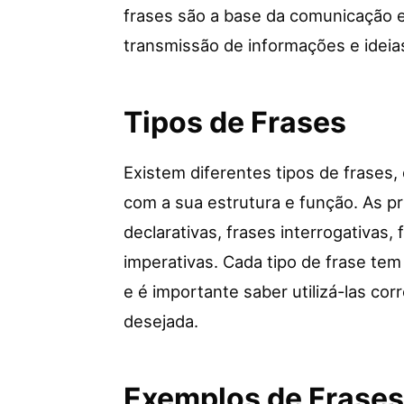
frases são a base da comunicação es
transmissão de informações e ideia
Tipos de Frases
Existem diferentes tipos de frases,
com a sua estrutura e função. As pr
declarativas, frases interrogativas,
imperativas. Cada tipo de frase te
e é importante saber utilizá-las c
desejada.
Exemplos de Frases