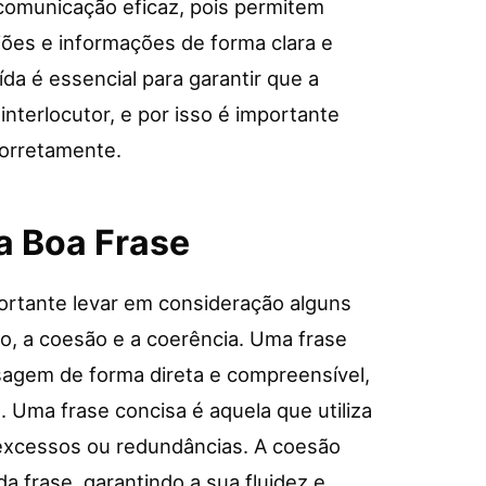
comunicação eficaz, pois permitem
iões e informações de forma clara e
da é essencial para garantir que a
terlocutor, e por isso é importante
corretamente.
a Boa Frase
portante levar em consideração alguns
ão, a coesão e a coerência. Uma frase
sagem de forma direta e compreensível,
 Uma frase concisa é aquela que utiliza
 excessos ou redundâncias. A coesão
da frase, garantindo a sua fluidez e