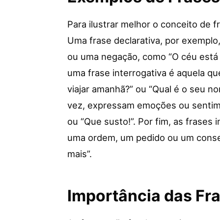
Para ilustrar melhor o conceito de 
Uma frase declarativa, por exemplo
ou uma negação, como “O céu está a
uma frase interrogativa é aquela q
viajar amanhã?” ou “Qual é o seu no
vez, expressam emoções ou sentime
ou “Que susto!”. Por fim, as frases
uma ordem, um pedido ou um consel
mais”.
Importância das Fr