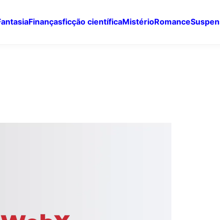
Fantasia
Finanças
ficção científica
Mistério
Romance
Suspen