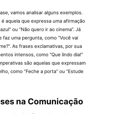
frase, vamos analisar alguns exemplos.
, é aquela que expressa uma afirmação
zul” ou “Não quero ir ao cinema”. Já
ue faz uma pergunta, como “Você vai
me?”. As frases exclamativas, por sua
ntos intensos, como “Que lindo dia!”
 imperativas são aquelas que expressam
ho, como “Feche a porta” ou “Estude
ases na Comunicação