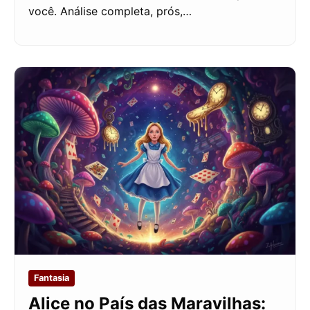
você. Análise completa, prós,…
Fantasia
Alice no País das Maravilhas: