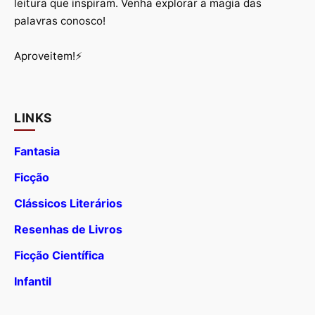
leitura que inspiram. Venha explorar a magia das
palavras conosco!
Aproveitem!⚡
LINKS
Fantasia
Ficção
Clássicos Literários
Resenhas de Livros
Ficção Científica
Infantil