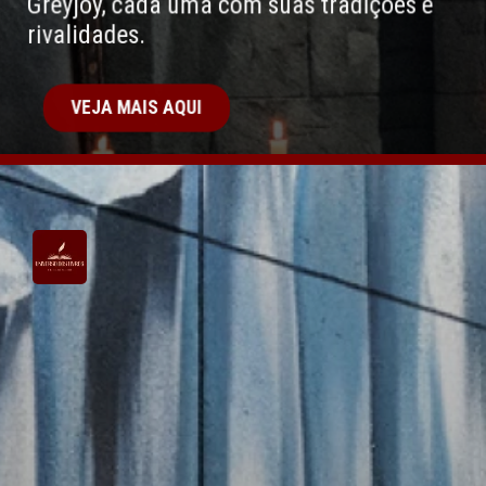
Greyjoy, cada uma com suas tradições e
rivalidades.
VEJA MAIS AQUI