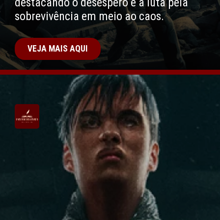
destacando o desespero e a luta pela
sobrevivência em meio ao caos.
VEJA MAIS AQUI