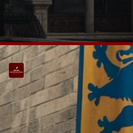
algumas das mais poderosas e
influentes.
VEJA MAIS AQUI