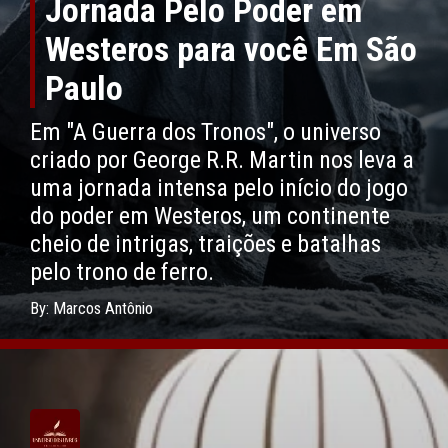
Jornada Pelo Poder em
Westeros para você Em São
Paulo
Em "A Guerra dos Tronos", o universo
criado por George R.R. Martin nos leva a
uma jornada intensa pelo início do jogo
do poder em Westeros, um continente
cheio de intrigas, traições e batalhas
pelo trono de ferro.
By: Marcos Antônio