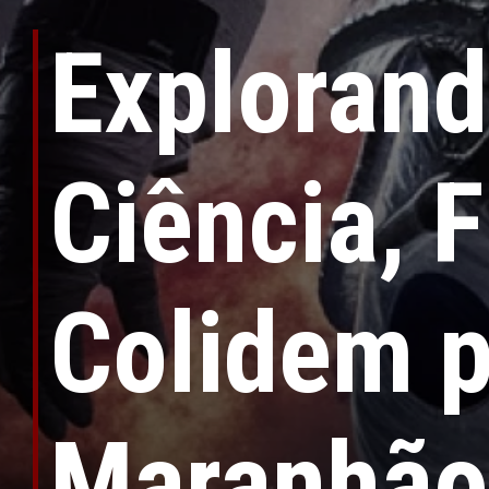
Explorand
Ciência, 
Colidem p
Maranhão