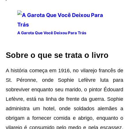
A Garota Que Você Deixou Para Trás
Sobre o que se trata o livro
A história começa em 1916, no vilarejo francês de
St. Péronne, onde Sophie Lefèvre luta para
sobreviver enquanto seu marido, o pintor Édouard
Lefèvre, está na linha de frente da guerra. Sophie
administra um hotel, onde soldados alemães a
obrigam a fornecer comida e abrigo, enquanto o
vilarejo é consumido pelo medo e pela escassez.