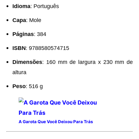
Idioma
: Português
Capa
: Mole
Páginas
: 384
ISBN
: 9788580574715
Dimensões
: 160 mm de largura x 230 mm de
altura
Peso
: 516 g
A Garota Que Você Deixou Para Trás