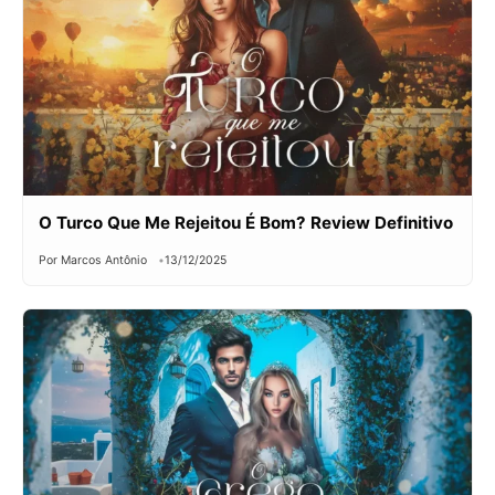
O Turco Que Me Rejeitou É Bom? Review Definitivo
Por Marcos Antônio
13/12/2025