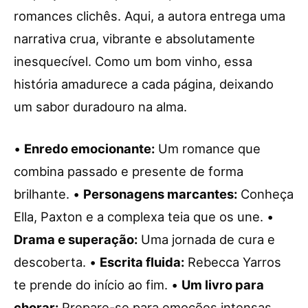
romances clichês. Aqui, a autora entrega uma
narrativa crua, vibrante e absolutamente
inesquecível. Como um bom vinho, essa
história amadurece a cada página, deixando
um sabor duradouro na alma.
•
Enredo emocionante:
Um romance que
combina passado e presente de forma
brilhante. •
Personagens marcantes:
Conheça
Ella, Paxton e a complexa teia que os une. •
Drama e superação:
Uma jornada de cura e
descoberta. •
Escrita fluida:
Rebecca Yarros
te prende do início ao fim. •
Um livro para
chorar:
Prepare-se para emoções intensas.