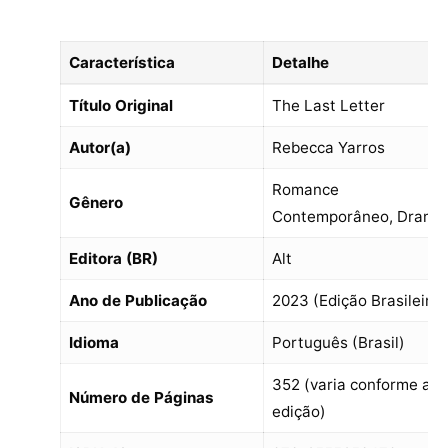
Característica
Detalhe
Título Original
The Last Letter
Autor(a)
Rebecca Yarros
Romance
Gênero
Contemporâneo, Drama
Editora (BR)
Alt
Ano de Publicação
2023 (Edição Brasileira)
Idioma
Português (Brasil)
352 (varia conforme a
Número de Páginas
edição)