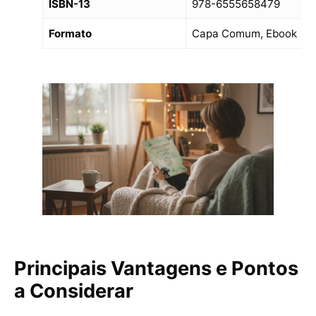
ISBN-13
978-6555658479
Formato
Capa Comum, Ebook
Principais Vantagens e Pontos
a Considerar