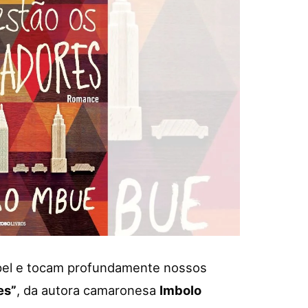
pel e tocam profundamente nossos
es”
, da autora camaronesa
Imbolo