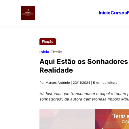
Início
Cursos
Pular
para
Ficção
o
conteúdo
›
Início
Ficção
principal
Aqui Estão os Sonhadores 
Realidade
Por Marcos Antônio
|
23/11/2024
|
5 min de leitura
Há histórias que transcendem o papel e tocam 
sonhadores”, da autora camaronesa Imbolo Mbue,