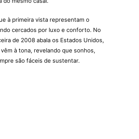
a do mesmo casal.
e à primeira vista representam o
ndo cercados por luxo e conforto. No
ceira de 2008 abala os Estados Unidos,
s vêm à tona, revelando que sonhos,
pre são fáceis de sustentar.