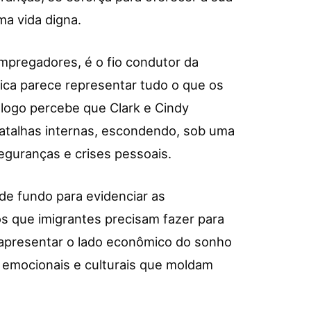
ma vida digna.
pregadores, é o fio condutor da
a rica parece representar tudo o que os
 logo percebe que Clark e Cindy
talhas internas, escondendo, sob uma
eguranças e crises pessoais.
de fundo para evidenciar as
ios que imigrantes precisam fazer para
a apresentar o lado econômico do sonho
 emocionais e culturais que moldam