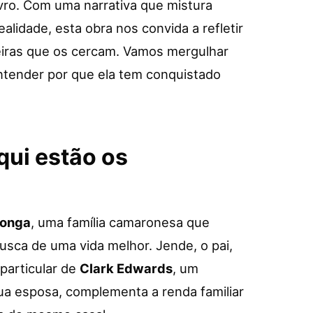
ivro. Com uma narrativa que mistura
alidade, esta obra nos convida a refletir
eiras que os cercam. Vamos mergulhar
entender por que ela tem conquistado
qui estão os
onga
, uma família camaronesa que
usca de uma vida melhor. Jende, o pai,
particular de
Clark Edwards
, um
sua esposa, complementa a renda familiar