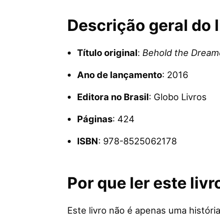
Descrição geral do l
Título original
:
Behold the Dream
Ano de lançamento
: 2016
Editora no Brasil
: Globo Livros
Páginas
: 424
ISBN
: 978-8525062178
Por que ler este livr
Este livro não é apenas uma históri