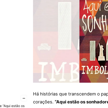
Há histórias que transcendem o pa
–
corações.
“Aqui estão os sonhador
e “Aqui estão os