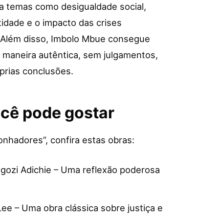
a temas como desigualdade social,
ntidade e o impacto das crises
 Além disso, Imbolo Mbue consegue
e maneira autêntica, sem julgamentos,
óprias conclusões.
ocê pode gostar
nhadores”, confira estas obras:
gozi Adichie – Uma reflexão poderosa
Lee – Uma obra clássica sobre justiça e