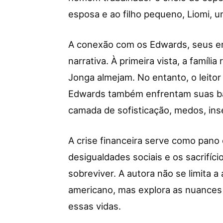
esposa e ao filho pequeno, Liomi, u
A conexão com os Edwards, seus em
narrativa. À primeira vista, a famíli
Jonga almejam. No entanto, o leitor
Edwards também enfrentam suas ba
camada de sofisticação, medos, ins
A crise financeira serve como pano 
desigualdades sociais e os sacrifíc
sobreviver. A autora não se limita 
americano, mas explora as nuances
essas vidas.