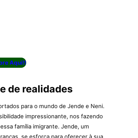
re Aqui!!
 de realidades
portados para o mundo de Jende e Neni.
bilidade impressionante, nos fazendo
dessa família imigrante. Jende, um
anças, se esforça para oferecer à sua