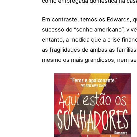
como empregada doméstica na cas
Em contraste, temos os Edwards, qu
sucesso do “sonho americano”, vive
entanto, à medida que a crise finan
as fragilidades de ambas as família
mesmo os mais grandiosos, nem sem