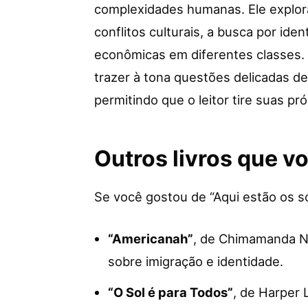
complexidades humanas. Ele explor
conflitos culturais, a busca por ide
econômicas em diferentes classes.
trazer à tona questões delicadas d
permitindo que o leitor tire suas pr
Outros livros que v
Se você gostou de “Aqui estão os so
“Americanah”
, de Chimamanda N
sobre imigração e identidade.
“O Sol é para Todos”
, de Harper 