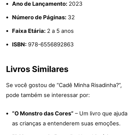
Ano de Lançamento:
2023
Número de Páginas:
32
Faixa Etária:
2 a 5 anos
ISBN:
978-6556892863
Livros Similares
Se você gostou de “Cadê Minha Risadinha?”,
pode também se interessar por:
“O Monstro das Cores”
– Um livro que ajuda
as crianças a entenderem suas emoções.