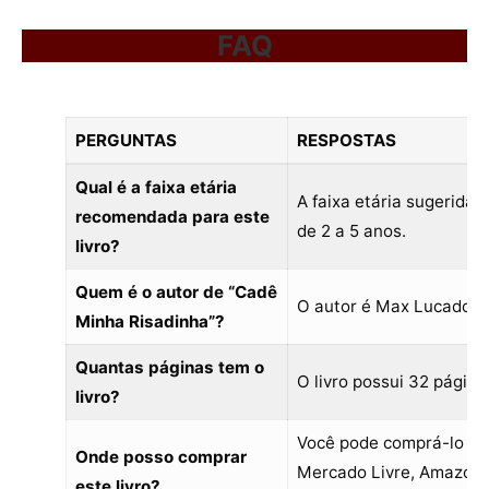
FAQ
PERGUNTAS
RESPOSTAS
Qual é a faixa etária
A faixa etária sugerida é
recomendada para este
de 2 a 5 anos.
livro?
Quem é o autor de “Cadê
O autor é Max Lucado.
Minha Risadinha”?
Quantas páginas tem o
O livro possui 32 página
livro?
Você pode comprá-lo no
Onde posso comprar
Mercado Livre, Amazon
este livro?