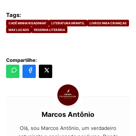
Tags:
CADÊ MINHA RISADINHA?
LITERATURA INFANTIL
LIVROS PARA CRIANÇAS
MAX LUCADO
RESENHA LITERÁRIA
Compartilhe:
Marcos Antônio
Olá, sou Marcos Antônio, um verdadeiro