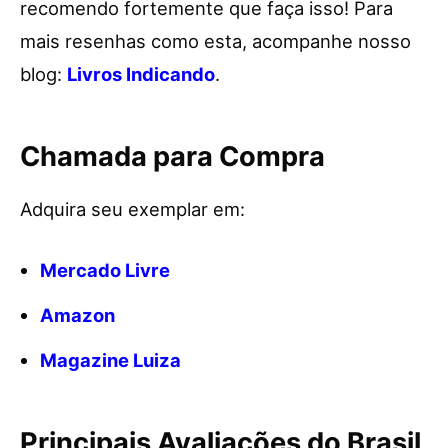
recomendo fortemente que faça isso! Para
mais resenhas como esta, acompanhe nosso
blog:
Livros Indicando
.
Chamada para Compra
Adquira seu exemplar em:
Mercado Livre
Amazon
Magazine Luiza
Principais Avaliações do Brasil