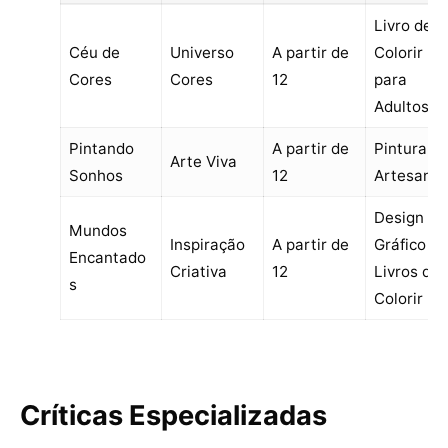
Livro de
Céu de
Universo
A partir de
Colorir
Cores
Cores
12
para
Adultos
Pintando
A partir de
Pintura e
Arte Viva
Sonhos
12
Artesanat
Design
Mundos
Inspiração
A partir de
Gráfico e
Encantado
Criativa
12
Livros de
s
Colorir
Críticas Especializadas