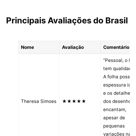
Principais Avaliações do Brasil
Nome
Avaliação
Comentário
“Pessoal, o livr
tem qualidade!
A folha possui
espessura idea
e os detalhes
Theresa Simoes
★★★★★
dos desenhos
encantam,
apesar de
pequenas
variações na