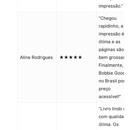
impressão.”
“Chegou
rapidinho, a
impressão é
ótima e as
páginas são
Aline Rodrigues
★★★★★
bem grossas.
Finalmente,
Bobbie Goods
no Brasil por 
preço
acessível!”
“Livro lindo e
com qualidade
ótima. Os