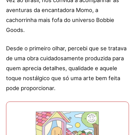
vez ao Brasil, nos convida a acompanhar as
aventuras da encantadora Momo, a
cachorrinha mais fofa do universo Bobbie
Goods.
Desde o primeiro olhar, percebi que se tratava
de uma obra cuidadosamente produzida para
quem aprecia detalhes, qualidade e aquele
toque nostálgico que só uma arte bem feita
pode proporcionar.