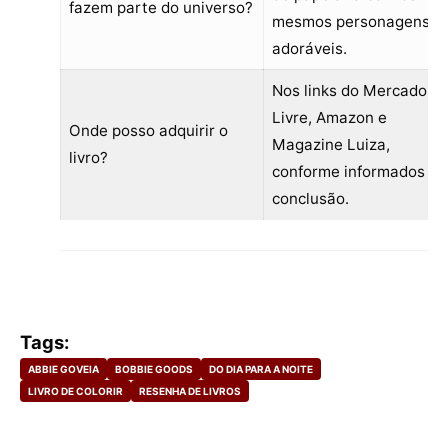
fazem parte do universo?
mesmos personagens
adoráveis.
Nos links do Mercado
Livre, Amazon e
Onde posso adquirir o
Magazine Luiza,
livro?
conforme informados na
conclusão.
Tags:
ABBIE GOVEIA
BOBBIE GOODS
DO DIA PARA A NOITE
LIVRO DE COLORIR
RESENHA DE LIVROS