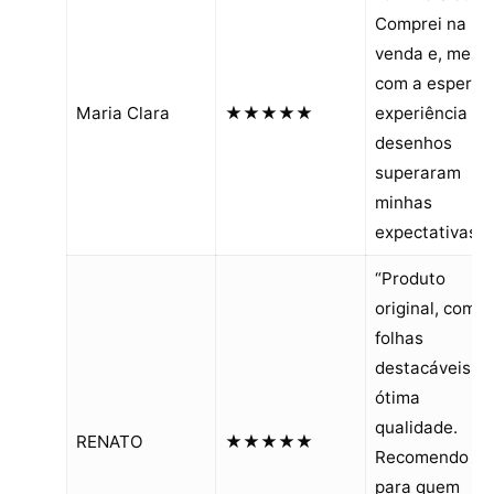
Comprei na pr
venda e, mes
com a espera, 
Maria Clara
★★★★★
experiência e 
desenhos
superaram
minhas
expectativas.”
“Produto
original, com
folhas
destacáveis e
ótima
qualidade.
RENATO
★★★★★
Recomendo
para quem