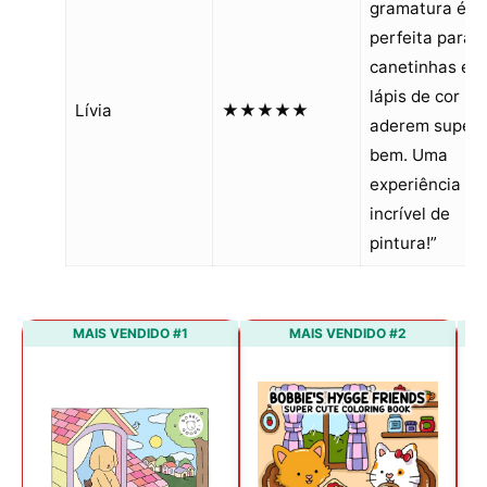
gramatura é
perfeita para
canetinhas e
lápis de cor
Lívia
★★★★★
aderem super
bem. Uma
experiência
incrível de
pintura!”
MAIS VENDIDO #1
MAIS VENDIDO #2