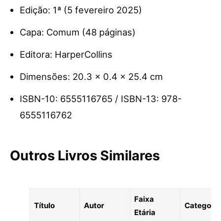
Edição: 1ª (5 fevereiro 2025)
Capa: Comum (48 páginas)
Editora: HarperCollins
Dimensões: 20.3 x 0.4 x 25.4 cm
ISBN-10: 6555116765 / ISBN-13: 978-
6555116762
Outros Livros Similares
Faixa
Título
Autor
Categoria
Etária