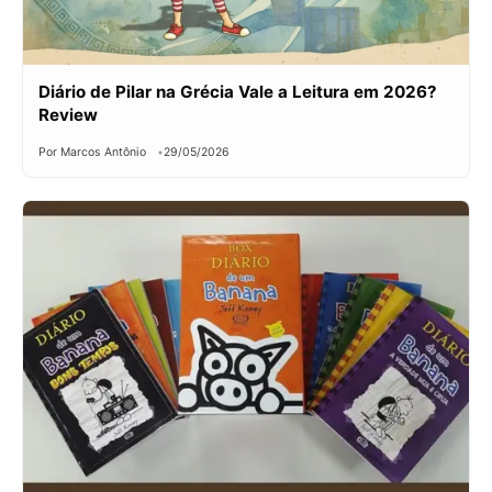
Diário de Pilar na Grécia Vale a Leitura em 2026?
Review
Por Marcos Antônio
29/05/2026