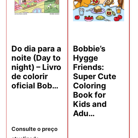
Do dia para a
Bobbie’s
noite (Day to
Hygge
night) – Livro
Friends:
de colorir
Super Cute
oficial Bob…
Coloring
Book for
Kids and
Adu…