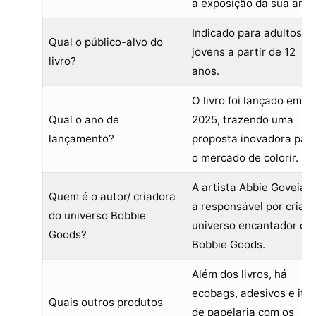
a exposição da sua arte
Indicado para adultos e
Qual o público-alvo do
jovens a partir de 12
livro?
anos.
O livro foi lançado em
Qual o ano de
2025, trazendo uma
lançamento?
proposta inovadora par
o mercado de colorir.
A artista Abbie Goveia é
Quem é o autor/ criadora
a responsável por criar 
do universo Bobbie
universo encantador da
Goods?
Bobbie Goods.
Além dos livros, há
ecobags, adesivos e ite
Quais outros produtos
de papelaria com os