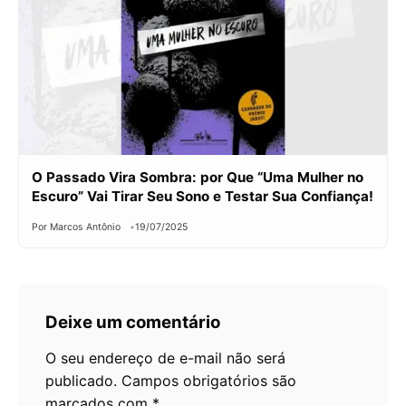
O Passado Vira Sombra: por Que “Uma Mulher no
Escuro” Vai Tirar Seu Sono e Testar Sua Confiança!
Por Marcos Antônio
19/07/2025
Deixe um comentário
O seu endereço de e-mail não será
publicado.
Campos obrigatórios são
marcados com
*