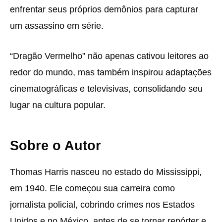
enfrentar seus próprios demônios para capturar
um assassino em série.
“Dragão Vermelho” não apenas cativou leitores ao
redor do mundo, mas também inspirou adaptações
cinematográficas e televisivas, consolidando seu
lugar na cultura popular.
Sobre o Autor
Thomas Harris nasceu no estado do Mississippi,
em 1940. Ele começou sua carreira como
jornalista policial, cobrindo crimes nos Estados
Unidos e no México, antes de se tornar repórter e