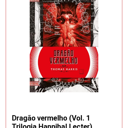
Dragão vermelho (Vol. 1
Trilogia Hannibal Lecter)