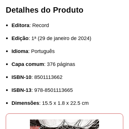
Detalhes do Produto
Editora
: Record
Edição
: 1ª (29 de janeiro de 2024)
Idioma
: Português
Capa comum
: 376 páginas
ISBN-10
: 8501113662
ISBN-13
: 978-8501113665
Dimensões
: 15.5 x 1.8 x 22.5 cm