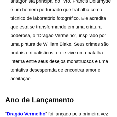
antagonista principal do livro, Francis Dolarhyde
é um homem perturbado que trabalha como
técnico de laboratório fotográfico. Ele acredita
que está se transformando em uma criatura
poderosa, o “Dragão Vermelho”, inspirado por
uma pintura de William Blake. Seus crimes são
brutais e ritualísticos, e ele vive uma batalha
interna entre seus desejos monstruosos e uma
tentativa desesperada de encontrar amor e
aceitação.
Ano de Lançamento
“
Dragão Vermelho
” foi lançado pela primeira vez