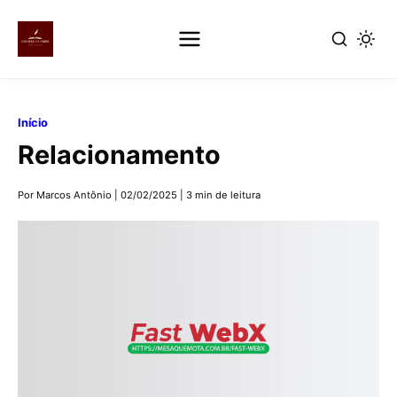
Pular
para
Início
o
Relacionamento
conteúdo
principal
Por Marcos Antônio
|
02/02/2025
|
3 min de leitura