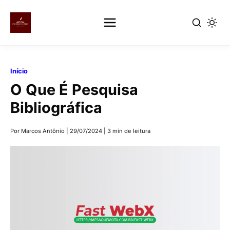
Pular
para
Início
o
O Que É Pesquisa
conteúdo
principal
Bibliográfica
Por Marcos Antônio
|
29/07/2024
|
3 min de leitura