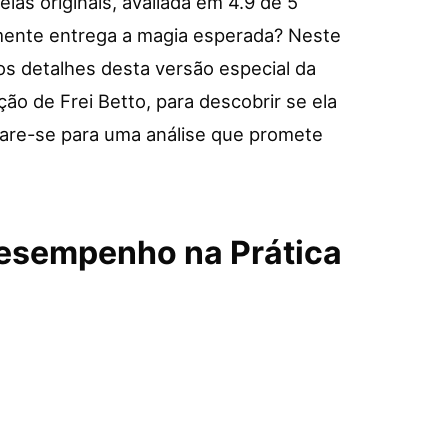
as originais, avaliada em 4.9 de 5
lmente entrega a magia esperada? Neste
s detalhes desta versão especial da
ção de Frei Betto, para descobrir se ela
epare-se para uma análise que promete
Desempenho na Prática