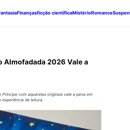
Fantasia
Finanças
ficção científica
Mistério
Romance
Suspen
o Almofadada 2026 Vale a
Príncipe com aquarelas originais vale a pena em
experiência de leitura.