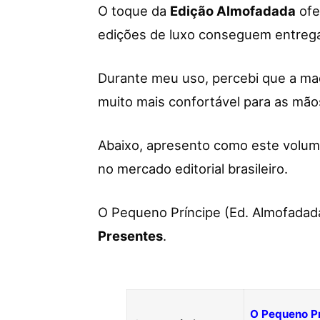
O toque da
Edição Almofadada
ofe
edições de luxo conseguem entrega
Durante meu uso, percebi que a mac
muito mais confortável para as mão
Abaixo, apresento como este volume
no mercado editorial brasileiro.
O Pequeno Príncipe (Ed. Almofadad
Presentes
.
O Pequeno Pr