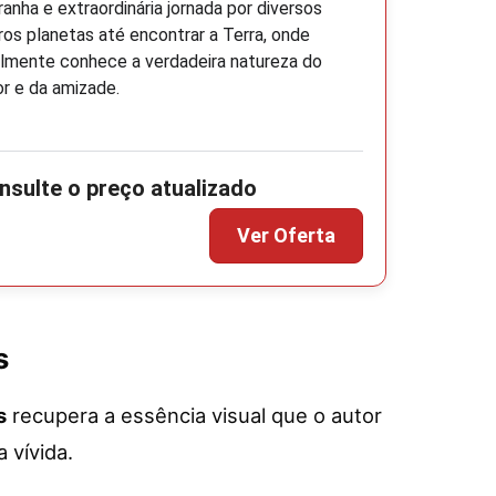
ranha e extraordinária jornada por diversos
ros planetas até encontrar a Terra, onde
almente conhece a verdadeira natureza do
r e da amizade.
s
s
recupera a essência visual que o autor
 vívida.