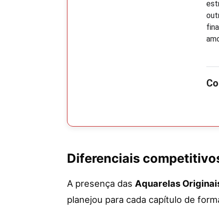
est
out
fin
amo
Diferenciais competitivo
A presença das
Aquarelas Originai
planejou para cada capítulo de forma