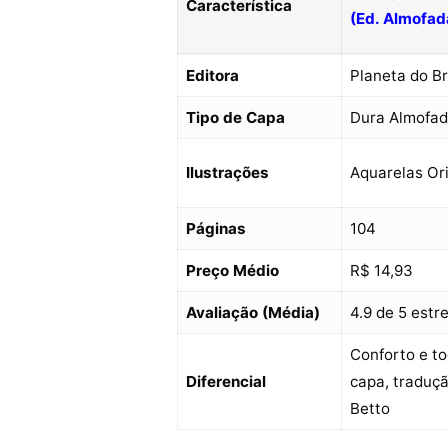
Característica
(Ed. Almofad
Editora
Planeta do Br
Tipo de Capa
Dura Almofa
Ilustrações
Aquarelas Ori
Páginas
104
Preço Médio
R$ 14,93
Avaliação (Média)
4.9 de 5 estr
Conforto e t
Diferencial
capa, traduçã
Betto