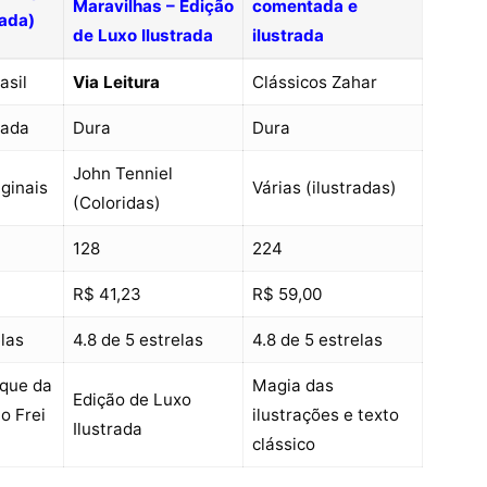
Maravilhas – Edição
comentada e
ada)
de Luxo Ilustrada
ilustrada
asil
Via Leitura
Clássicos Zahar
dada
Dura
Dura
John Tenniel
ginais
Várias (ilustradas)
(Coloridas)
128
224
R$ 41,23
R$ 59,00
elas
4.8 de 5 estrelas
4.8 de 5 estrelas
oque da
Magia das
Edição de Luxo
o Frei
ilustrações e texto
Ilustrada
clássico