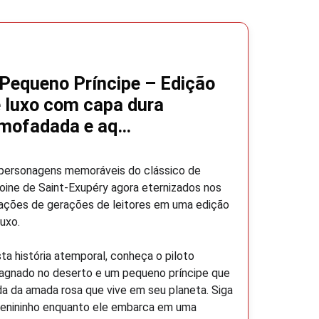
Pequeno Príncipe – Edição
 luxo com capa dura
lmofadada e aq…
personagens memoráveis do clássico de
oine de Saint-Exupéry agora eternizados nos
ações de gerações de leitores em uma edição
luxo.
ta história atemporal, conheça o piloto
agnado no deserto e um pequeno príncipe que
da da amada rosa que vive em seu planeta. Siga
enininho enquanto ele embarca em uma