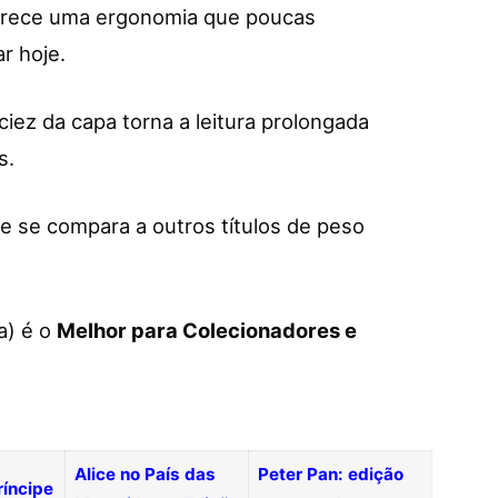
rece uma ergonomia que poucas
r hoje.
iez da capa torna a leitura prolongada
s.
 se compara a outros títulos de peso
a) é o
Melhor para Colecionadores e
Alice no País das
Peter Pan: edição
íncipe