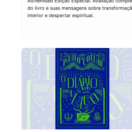
Alchemised Edição Especial. Avaliação comple
do livro e suas mensagens sobre transformaç
interior e despertar espiritual.