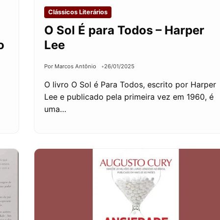
Clássicos Literários
O Sol É para Todos – Harper
o
Lee
Por Marcos Antônio
26/01/2025
O livro O Sol é Para Todos, escrito por Harper
Lee e publicado pela primeira vez em 1960, é
uma…