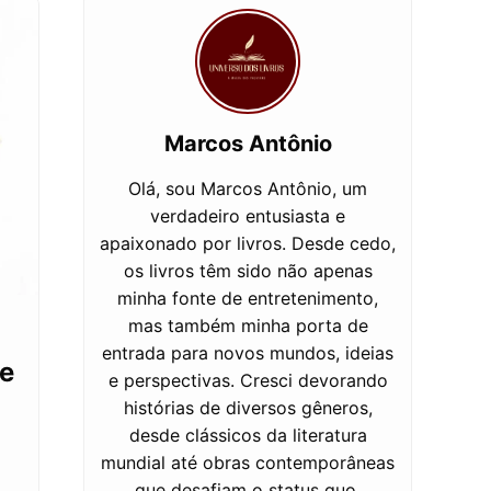
Marcos Antônio
Olá, sou Marcos Antônio, um
verdadeiro entusiasta e
apaixonado por livros. Desde cedo,
os livros têm sido não apenas
minha fonte de entretenimento,
mas também minha porta de
entrada para novos mundos, ideias
e
e perspectivas. Cresci devorando
histórias de diversos gêneros,
desde clássicos da literatura
mundial até obras contemporâneas
que desafiam o status quo.