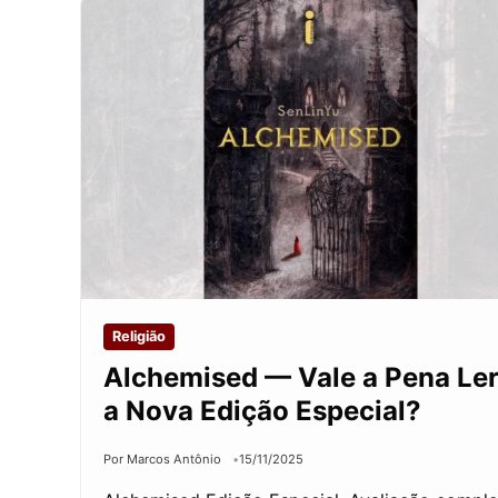
Religião
Alchemised — Vale a Pena Le
a Nova Edição Especial?
Por Marcos Antônio
15/11/2025