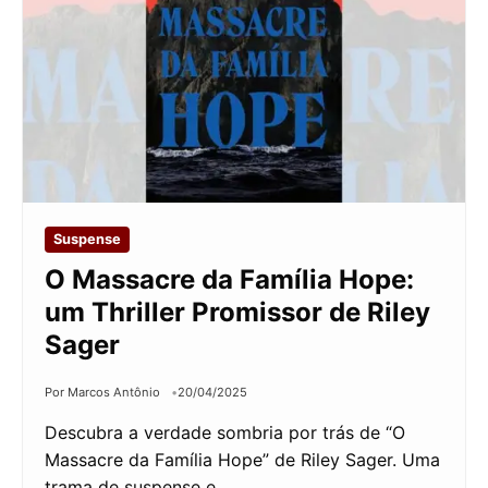
Suspense
O Massacre da Família Hope:
um Thriller Promissor de Riley
Sager
Por Marcos Antônio
20/04/2025
Descubra a verdade sombria por trás de “O
Massacre da Família Hope” de Riley Sager. Uma
trama de suspense e…