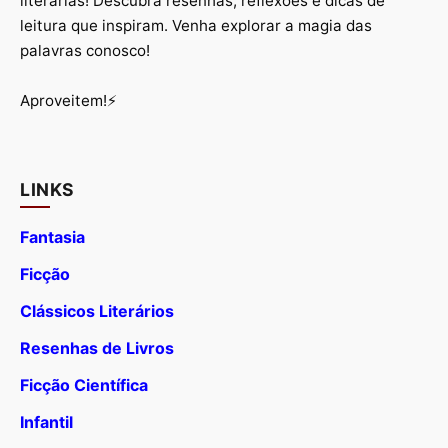
literárias! Descubra resenhas, reflexões e dicas de
leitura que inspiram. Venha explorar a magia das
palavras conosco!
Aproveitem!⚡
LINKS
Fantasia
Ficção
Clássicos Literários
Resenhas de Livros
Ficção Científica
Infantil