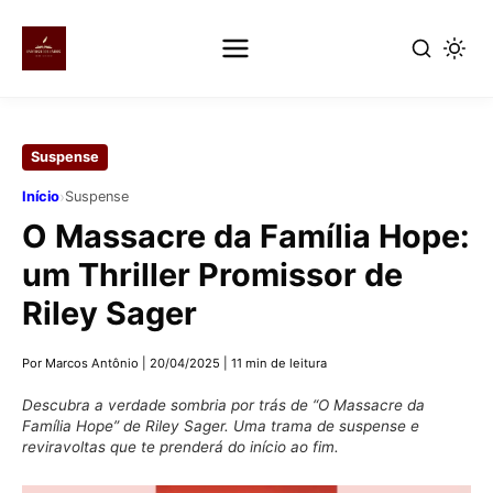
Pular
para
Suspense
o
conteúdo
›
Início
Suspense
principal
O Massacre da Família Hope:
um Thriller Promissor de
Riley Sager
Por Marcos Antônio
|
20/04/2025
|
11 min de leitura
Descubra a verdade sombria por trás de “O Massacre da
Família Hope” de Riley Sager. Uma trama de suspense e
reviravoltas que te prenderá do início ao fim.