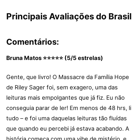
Principais Avaliações do Brasil
Comentários:
Bruna Matos ⭐⭐⭐⭐⭐ (5/5 estrelas)
Gente, que livro! O Massacre da Família Hope
de Riley Sager foi, sem exagero, uma das
leituras mais empolgantes que já fiz. Eu não
conseguia parar de ler! Em menos de 48 hrs, li
tudo – e foi uma daquelas leituras tão fluídas
que quando eu percebi já estava acabando. A
história começa com uma vibe de mistério, e