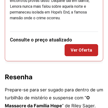
encontrou provas disso. Daquele dia em diante,
Lenora nunca mais falou sobre aquela noite e
permaneceu isolada em Hope’s End, a famosa
mansão onde o crime ocorreu.
Resenha
Prepare-se para ser sugado para dentro de um
turbilhão de mistério e suspense com “
O
Massacre da Família Hope
” de Riley Sager.