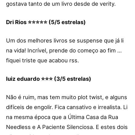
gostava tanto de um livro desde de verity.
Dri Rios ⭐⭐⭐⭐⭐ (5/5 estrelas)
Um dos melhores livros se suspense que já li
na vida! Incrível, prende do começo ao fim …
fiquei triste que acabou rss.
luiz eduardo ⭐⭐⭐ (3/5 estrelas)
Não é ruim, mas tem muito plot twist, e alguns
difíceis de engolir. Fica cansativo e irrealista. Li
na mesma época que a Última Casa da Rua
Needless e A Paciente Silenciosa. E estes dois