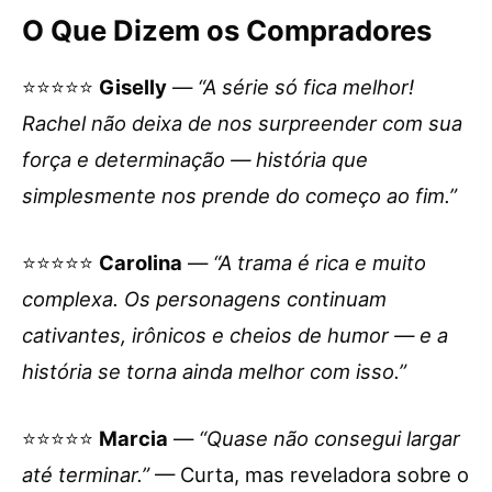
O Que Dizem os Compradores
⭐⭐⭐⭐⭐
Giselly
—
“A série só fica melhor!
Rachel não deixa de nos surpreender com sua
força e determinação — história que
simplesmente nos prende do começo ao fim.”
⭐⭐⭐⭐⭐
Carolina
—
“A trama é rica e muito
complexa. Os personagens continuam
cativantes, irônicos e cheios de humor — e a
história se torna ainda melhor com isso.”
⭐⭐⭐⭐⭐
Marcia
—
“Quase não consegui largar
até terminar.”
— Curta, mas reveladora sobre o