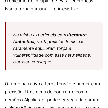
cronicamente incapaz de evitar encrencas.
Isso a torna humana — e irresistível.
Na minha experiência com
literatura
fantástica
, protagonistas femininas
raramente equilibram força e
vulnerabilidade com essa naturalidade.
Harrison consegue.
O ritmo narrativo alterna tensão e humor com
precisão. Uma cena de confronto com o
demônio Algaliarept pode ser seguida por um
diálogo irônico que alivia sem quebrar o clima.