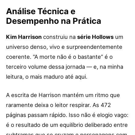
Análise Técnica e
Desempenho na Prática
Kim Harrison
construiu na
série Hollows
um
universo denso, vivo e surpreendentemente
coerente. “A morte não é o bastante” é o
terceiro volume dessa jornada — e, na minha
leitura, o mais maduro até aqui.
A escrita de Harrison mantém um ritmo que
raramente deixa o leitor respirar. As 472
páginas passam rápido. Isso não é elogio vago:
é o resultado de um equilíbrio deliberado entre
subtramas que se cruzam e personagens com