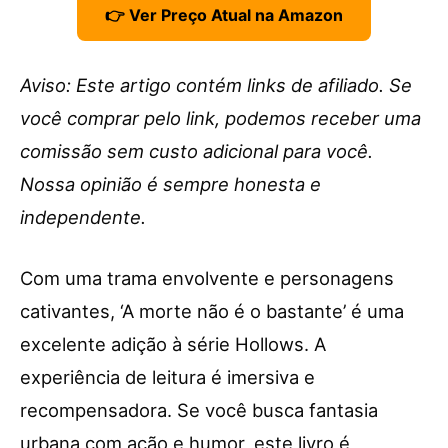
👉 Ver Preço Atual na Amazon
Aviso: Este artigo contém links de afiliado. Se
você comprar pelo link, podemos receber uma
comissão sem custo adicional para você.
Nossa opinião é sempre honesta e
independente.
Com uma trama envolvente e personagens
cativantes, ‘A morte não é o bastante’ é uma
excelente adição à série Hollows. A
experiência de leitura é imersiva e
recompensadora. Se você busca fantasia
urbana com ação e humor, este livro é