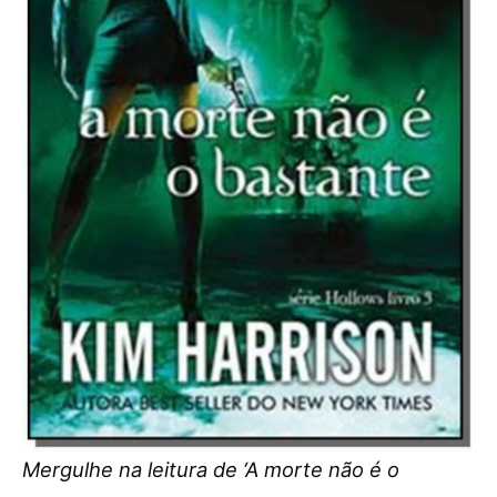
Mergulhe na leitura de ‘A morte não é o