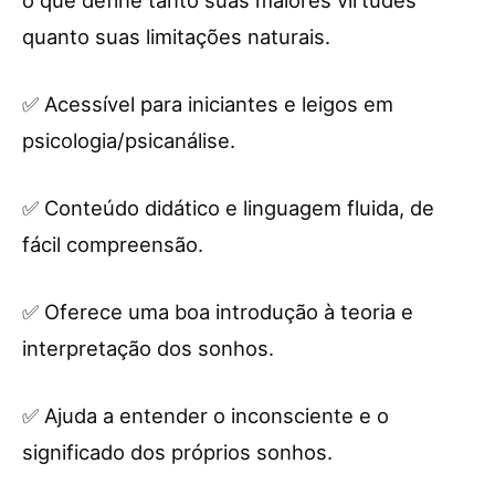
quanto suas limitações naturais.
✅ Acessível para iniciantes e leigos em
psicologia/psicanálise.
✅ Conteúdo didático e linguagem fluida, de
fácil compreensão.
✅ Oferece uma boa introdução à teoria e
interpretação dos sonhos.
✅ Ajuda a entender o inconsciente e o
significado dos próprios sonhos.