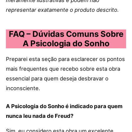
representar exatamente o produto descrito.
FAQ – Dúvidas Comuns Sobre
A Psicologia do Sonho
Preparei esta seção para esclarecer os pontos
mais frequentes que recebo sobre esta obra
essencial para quem deseja desbravar o
inconsciente.
A Psicologia do Sonho é indicado para quem
nunca leu nada de Freud?
Sim, eu considero esta obra um excelente