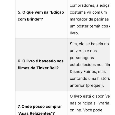
compradores, a edição
5. O que vem na “Edição
costuma vir com um
com Brinde”?
marcador de páginas e
um pôster temáticos do
livro.
Sim, ele se baseia no
universo e nos
personagens
6. O livro é baseado nos
estabelecidos nos filme
filmes da Tinker Bell?
Disney Fairies, mas
contando uma história
anterior (prequel).
O livro está disponível
nas principais livrarias e
7. Onde posso comprar
online. Você pode
“Asas Reluzentes”?