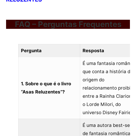
FAQ – Perguntas Frequentes
Pergunta
Resposta
É uma fantasia romântic
que conta a história de
origem do
1. Sobre o que é o livro
relacionamento proibido
“Asas Reluzentes”?
entre a Rainha Clarion e
o Lorde Milori, do
universo Disney Fairies.
É uma autora best-selle
de fantasia romântica,