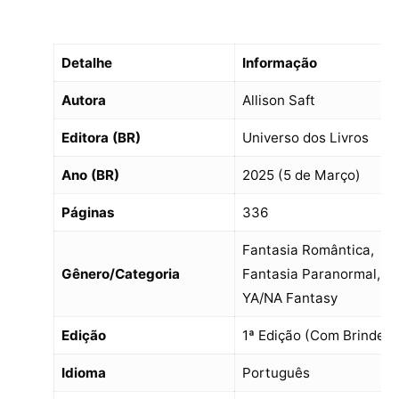
Detalhe
Informação
Autora
Allison Saft
Editora (BR)
Universo dos Livros
Ano (BR)
2025 (5 de Março)
Páginas
336
Fantasia Romântica,
Gênero/Categoria
Fantasia Paranormal,
YA/NA Fantasy
Edição
1ª Edição (Com Brinde)
Idioma
Português