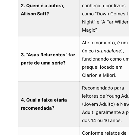
2. Quem é a autora,
conhecida por livros
Allison Saft?
como “Down Comes the
Night” e “A Far Wilder
Magic”.
Até o momento, é um liv
único (
standalone
),
3. “Asas Reluzentes” faz
funcionando como um
parte de uma série?
prequel focado em
Clarion e Milori.
Recomendado para
leitores de Young Adult
4. Qual a faixa etária
(Jovem Adulto) e New
recomendada?
Adult, geralmente a part
dos 14 ou 16 anos.
Conforme relatos de