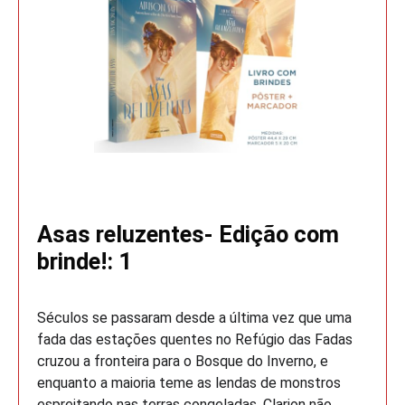
Asas reluzentes- Edição com
brinde!: 1
Séculos se passaram desde a última vez que uma
fada das estações quentes no Refúgio das Fadas
cruzou a fronteira para o Bosque do Inverno, e
enquanto a maioria teme as lendas de monstros
espreitando nas terras congeladas, Clarion não