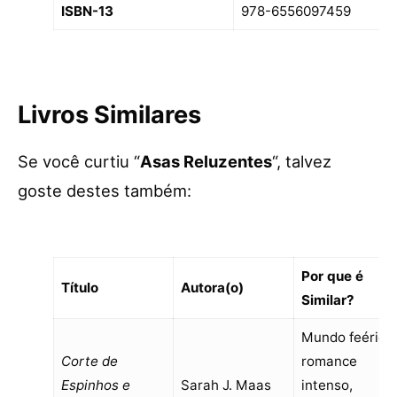
ISBN-13
978-6556097459
Livros Similares
Se você curtiu “
Asas Reluzentes
“, talvez
goste destes também:
Por que é
Título
Autora(o)
Similar?
Mundo feérico,
Corte de
romance
Espinhos e
Sarah J. Maas
intenso,