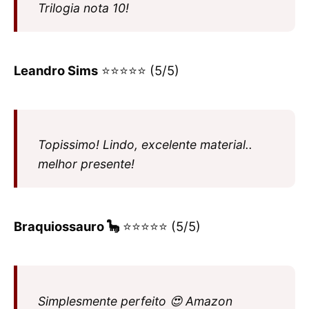
Trilogia nota 10!
Leandro Sims
⭐⭐⭐⭐⭐ (5/5)
Topissimo! Lindo, excelente material..
melhor presente!
Braquiossauro 🦕
⭐⭐⭐⭐⭐ (5/5)
Simplesmente perfeito 😍 Amazon