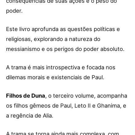
consequências de suas ações e o peso do
poder.
Este livro aprofunda as questões políticas e
religiosas, explorando a natureza do
messianismo e os perigos do poder absoluto.
A trama é mais introspectiva e focada nos
dilemas morais e existenciais de Paul.
Filhos de Duna
, o terceiro volume, acompanha
os filhos gêmeos de Paul, Leto II e Ghanima, e
a regência de Alia.
A trama se torna ainda mais complexa, com