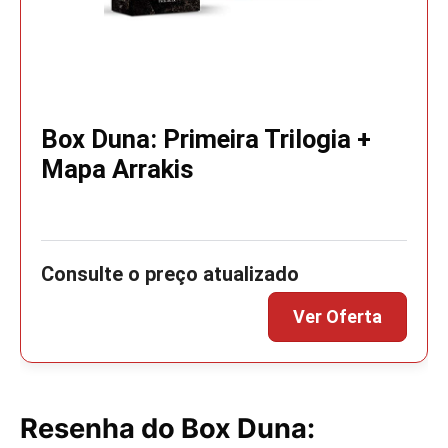
Box Duna: Primeira Trilogia +
Mapa Arrakis
Resenha do Box Duna: