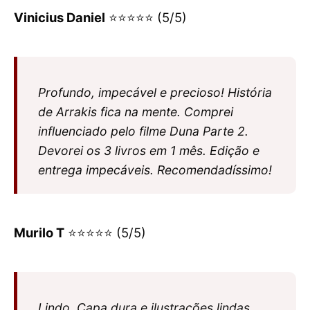
Vinicius Daniel
⭐⭐⭐⭐⭐ (5/5)
Profundo, impecável e precioso! História
de Arrakis fica na mente. Comprei
influenciado pelo filme Duna Parte 2.
Devorei os 3 livros em 1 mês. Edição e
entrega impecáveis. Recomendadíssimo!
Murilo T
⭐⭐⭐⭐⭐ (5/5)
Lindo. Capa dura e ilustrações lindas.