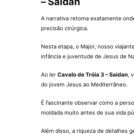
– Saidan
A narrativa retoma exatamente ond
precisão cirúrgica.
Nesta etapa, o Major, nosso viajant
infância e juventude de Jesus de N
Ao ler
Cavalo de Tróia 3 – Saidan
, 
do jovem Jesus ao Mediterrâneo.
É fascinante observar como a perso
moldada muito antes de sua vida púb
Além disso, a riqueza de detalhes g