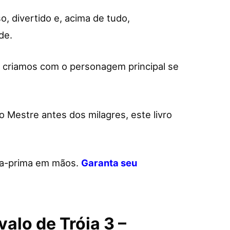
, divertido e, acima de tudo,
de.
criamos com o personagem principal se
 Mestre antes dos milagres, este livro
ra-prima em mãos.
Garanta seu
alo de Tróia 3 –