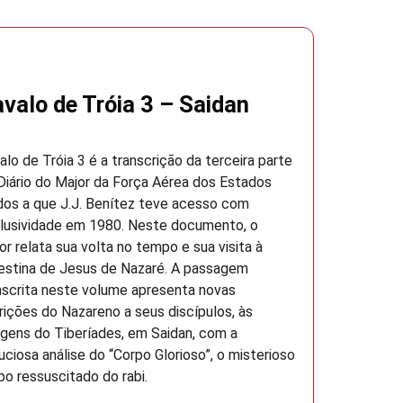
valo de Tróia 3 – Saidan
alo de Tróia 3 é a transcrição da terceira parte
Diário do Major da Força Aérea dos Estados
dos a que J.J. Benítez teve acesso com
lusividade em 1980. Neste documento, o
or relata sua volta no tempo e sua visita à
estina de Jesus de Nazaré. A passagem
nscrita neste volume apresenta novas
rições do Nazareno a seus discípulos, às
gens do Tiberíades, em Saidan, com a
uciosa análise do “Corpo Glorioso”, o misterioso
po ressuscitado do rabi.