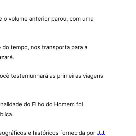
e o volume anterior parou, com uma
e do tempo, nos transporta para a
azaré.
você testemunhará as primeiras viagens
nalidade do Filho do Homem foi
lica.
eográficos e históricos fornecida por
J.J.