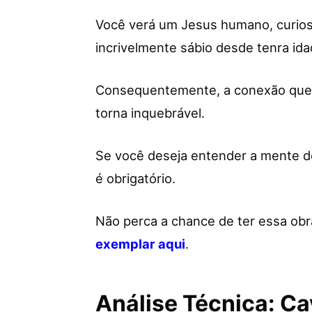
Você verá um Jesus humano, curioso
incrivelmente sábio desde tenra ida
Consequentemente, a conexão que 
torna inquebrável.
Se você deseja entender a mente do
é obrigatório.
Não perca a chance de ter essa ob
exemplar aqui
.
Análise Técnica: Cav