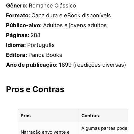
Gênero:
Romance Clássico
Formato:
Capa dura e eBook disponíveis
Público-alvo:
Adultos e jovens adultos
Páginas:
288
Idioma:
Português
Editora:
Panda Books
Ano de publicação:
1899 (reedições diversas)
Pros e Contras
Prós
Contras
Algumas partes podem
Narração envolvente e