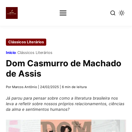
Pular
para
Clássicos Literários
o
conteúdo
›
Início
Clássicos Literários
principal
Dom Casmurro de Machado
de Assis
Por Marcos Antônio
|
24/02/2025
|
6 min de leitura
Já parou para pensar sobre como a literatura brasileira nos
leva a refletir sobre nossos próprios relacionamentos, ciências
da alma e sentimentos humanos?