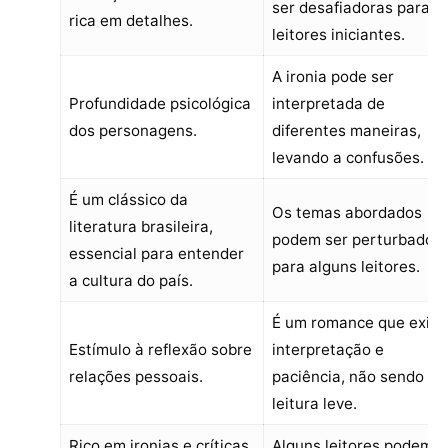
ser desafiadoras para
rica em detalhes.
leitores iniciantes.
A ironia pode ser
Profundidade psicológica
interpretada de
dos personagens.
diferentes maneiras,
levando a confusões.
É um clássico da
Os temas abordados
literatura brasileira,
podem ser perturbador
essencial para entender
para alguns leitores.
a cultura do país.
É um romance que exige
Estímulo à reflexão sobre
interpretação e
relações pessoais.
paciência, não sendo u
leitura leve.
Rico em ironias e críticas
Alguns leitores podem