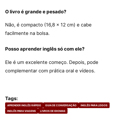
O livro é grande e pesado?
Não, é compacto (16,8 x 12 cm) e cabe
facilmente na bolsa.
Posso aprender inglês só com ele?
Ele é um excelente começo. Depois, pode
complementar com prática oral e vídeos.
Tags:
APRENDER INGLÊS RÁPIDO
GUIA DE CONVERSAÇÃO
INGLÊS PARA LEIGOS
INGLÊS PARA VIAGENS
LIVROS DE IDIOMAS