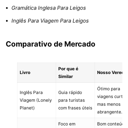
Gramática Inglesa Para Leigos
Inglês Para Viagem Para Leigos
Comparativo de Mercado
Por que é
Livro
Nosso Veredit
Similar
Ótimo para
Inglês Para
Guia rápido
viagens curtas
Viagem (Lonely
para turistas
mas menos
Planet)
com frases úteis
abrangente.
Foco em
Bom conteúdo