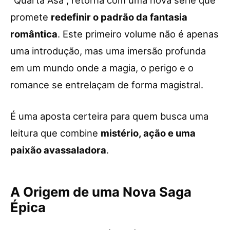
“Quarta Asa”, retorna com uma nova série que
promete
redefinir o padrão da fantasia
romântica
. Este primeiro volume não é apenas
uma introdução, mas uma imersão profunda
em um mundo onde a magia, o perigo e o
romance se entrelaçam de forma magistral.
É uma aposta certeira para quem busca uma
leitura que combine
mistério, ação e uma
paixão avassaladora
.
A Origem de uma Nova Saga
Épica