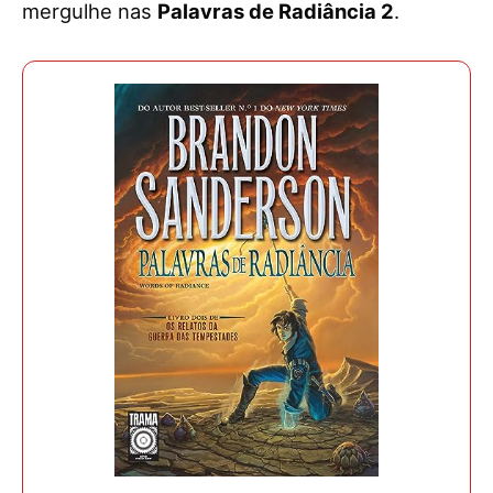
mergulhe nas
Palavras de Radiância 2
.