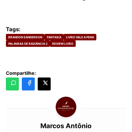
Tags:
BRANDON SANDERSON
FANTASIA
LIVRO VALE A PENA
PALAVRAS DE RADIÂNCIA 2
REVIEW LIVRO
Compartilhe:
Marcos Antônio