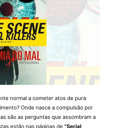
te normal a cometer atos de pura
dimento? Onde nasce a compulsão por
ssas são as perguntas que assombram a
stas estão nas páginas de
“Serial