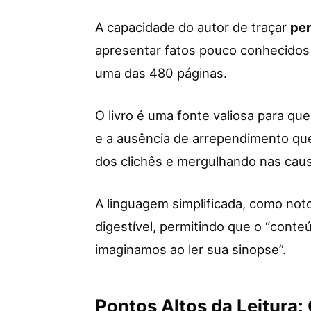
A capacidade do autor de traçar
per
apresentar fatos pouco conhecidos 
uma das 480 páginas.
O livro é uma fonte valiosa para q
e a ausência de arrependimento que
dos clichês e mergulhando nas cau
A linguagem simplificada, como not
digestível, permitindo que o “cont
imaginamos ao ler sua sinopse”.
Pontos Altos da Leitura: