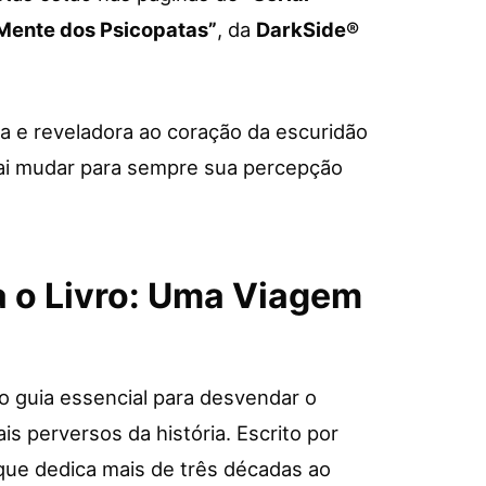
 Mente dos Psicopatas”
, da
DarkSide®
a e reveladora ao coração da escuridão
vai mudar para sempre sua percepção
a o Livro: Uma Viagem
 o guia essencial para desvendar o
s perversos da história. Escrito por
que dedica mais de três décadas ao