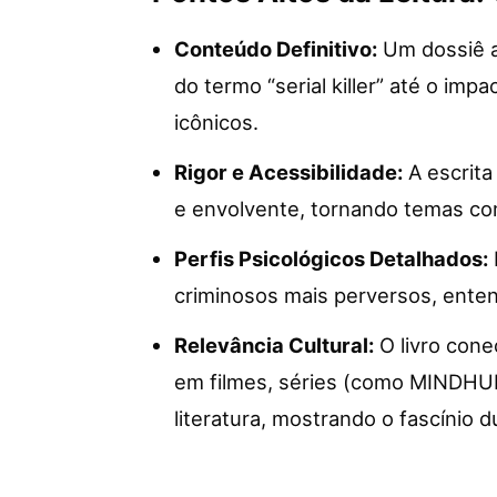
Conteúdo Definitivo:
Um dossiê a
do termo “serial killer” até o im
icônicos.
Rigor e Acessibilidade:
A escrita
e envolvente, tornando temas co
Perfis Psicológicos Detalhados:
criminosos mais perversos, ent
Relevância Cultural:
O livro cone
em filmes, séries (como MINDHUN
literatura, mostrando o fascínio