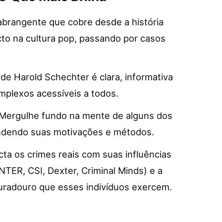
brangente que cobre desde a história
pacto na cultura pop, passando por casos
 de Harold Schechter é clara, informativa
mplexos acessíveis a todos.
Mergulhe fundo na mente de alguns dos
endendo suas motivações e métodos.
cta os crimes reais com suas influências
TER, CSI, Dexter, Criminal Minds) e a
 duradouro que esses indivíduos exercem.