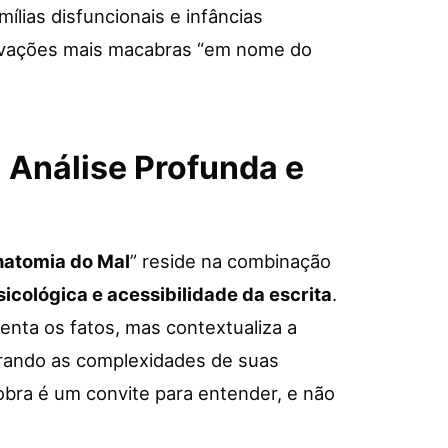
mílias disfuncionais e infâncias
ivações mais macabras “em nome do
 Análise Profunda e
Anatomia do Mal
” reside na combinação
sicológica e acessibilidade da escrita
.
nta os fatos, mas contextualiza a
rando as complexidades de suas
obra é um convite para entender, e não