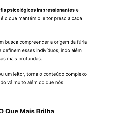
fis psicológicos impressionantes
e
é o que mantém o leitor preso a cada
uem busca compreender a origem da fúria
 definem esses indivíduos, indo além
sas mais profundas.
ou um leitor, torna o conteúdo complexo
eúdo vá muito além do que nós
 O Que Mais Brilha