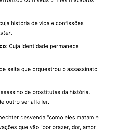
 cuja história de vida e confissões
ster
.
aco
: Cuja identidade permanece
r de seita que orquestrou o assassinato
 assassino de prostitutas da história,
 outro serial killer.
chechter desvenda “como eles matam e
ações que vão “por prazer, dor, amor