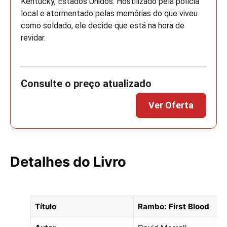
Kentucky, Estados Unidos. Hostilizado pela polícia
local e atormentado pelas memórias do que viveu
como soldado, ele decide que está na hora de
revidar.
Detalhes do Livro
Título
Rambo: First Blood