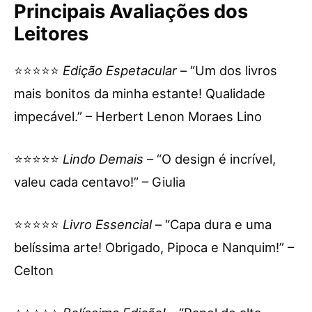
Principais Avaliações dos
Leitores
⭐⭐⭐⭐⭐
Edição Espetacular
– “Um dos livros
mais bonitos da minha estante! Qualidade
impecável.” – Herbert Lenon Moraes Lino
⭐⭐⭐⭐⭐
Lindo Demais
– “O design é incrível,
valeu cada centavo!” – Giulia
⭐⭐⭐⭐⭐
Livro Essencial
– “Capa dura e uma
belíssima arte! Obrigado, Pipoca e Nanquim!” –
Celton