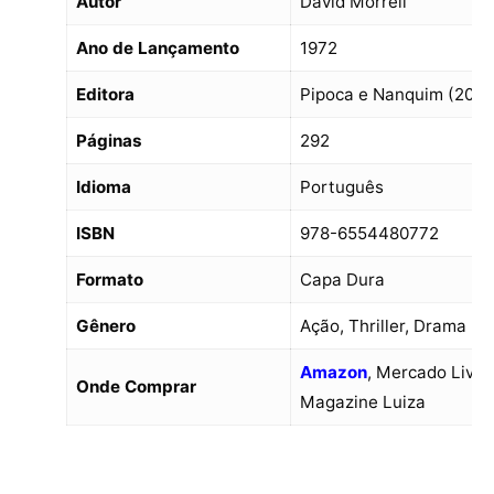
Autor
David Morrell
Ano de Lançamento
1972
Editora
Pipoca e Nanquim (2025
Páginas
292
Idioma
Português
ISBN
978-6554480772
Formato
Capa Dura
Gênero
Ação, Thriller, Drama
Amazon
, Mercado Livre
Onde Comprar
Magazine Luiza