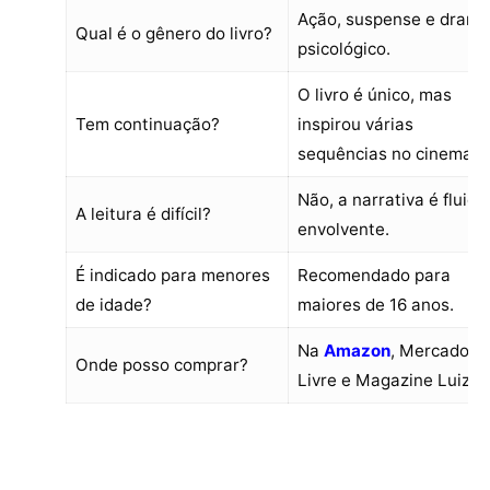
Ação, suspense e drama
Qual é o gênero do livro?
psicológico.
O livro é único, mas
Tem continuação?
inspirou várias
sequências no cinema.
Não, a narrativa é fluida
A leitura é difícil?
envolvente.
É indicado para menores
Recomendado para
de idade?
maiores de 16 anos.
Na
Amazon
, Mercado
Onde posso comprar?
Livre e Magazine Luiza.