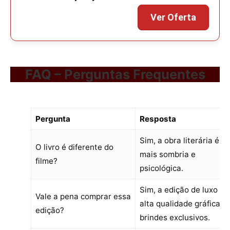
FAQ – Perguntas Frequentes
Pergunta
Resposta
Sim, a obra literária é
O livro é diferente do
mais sombria e
filme?
psicológica.
Sim, a edição de luxo tr
Vale a pena comprar essa
alta qualidade gráfica e
edição?
brindes exclusivos.