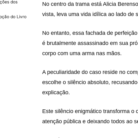
ções dos
No centro da trama está Alicia Berens
vista, leva uma vida idílica ao lado de
pção do Livro
No entanto, essa fachada de perfeiç
é brutalmente assassinado em sua próp
corpo com uma arma nas mãos.
A peculiaridade do caso reside no com
escolhe o silêncio absoluto, recusando
explicação.
Este silêncio enigmático transforma o
atenção pública e deixando todos ao s