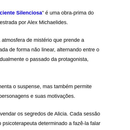
ciente Silenciosa
” é uma obra-prima do
estrada por Alex Michaelides.
a atmosfera de mistério que prende a
rada de forma não linear, alternando entre o
adualmente o passado da protagonista,
umenta o suspense, mas também permite
personagens e suas motivações.
svendar os segredos de Alicia. Cada sessão
 psicoterapeuta determinado a fazê-la falar