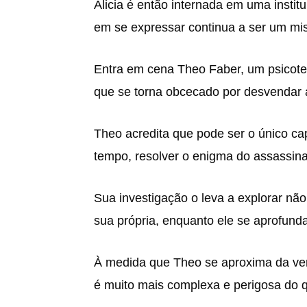
Alicia é então internada em uma instit
em se expressar continua a ser um mist
Entra em cena Theo Faber, um psicote
que se torna obcecado por desvendar a 
Theo acredita que pode ser o único cap
tempo, resolver o enigma do assassina
Sua investigação o leva a explorar nã
sua própria, enquanto ele se aprofund
À medida que Theo se aproxima da verd
é muito mais complexa e perigosa do q