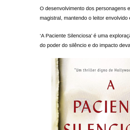
O desenvolvimento dos personagens e
magistral, mantendo o leitor envolvido e
‘A Paciente Silenciosa’ é uma explora
do poder do silêncio e do impacto dev