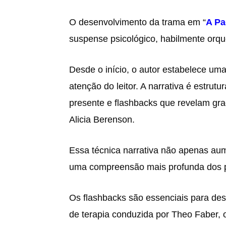
O desenvolvimento da trama em “
A Pa
suspense psicológico, habilmente orqu
Desde o início, o autor estabelece um
atenção do leitor. A narrativa é estrutu
presente e flashbacks que revelam gr
Alicia Berenson.
Essa técnica narrativa não apenas a
uma compreensão mais profunda dos 
Os flashbacks são essenciais para de
de terapia conduzida por Theo Faber, o