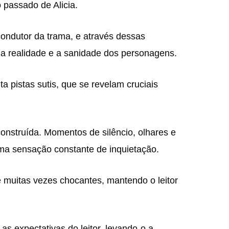
passado de Alicia.
 condutor da trama, e através dessas
r a realidade e a sanidade dos personagens.
a pistas sutis, que se revelam cruciais
nstruída. Momentos de silêncio, olhares e
uma sensação constante de inquietação.
 muitas vezes chocantes, mantendo o leitor
as expectativas do leitor, levando-o a