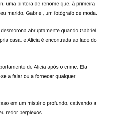
on, uma pintora de renome que, à primeira
 seu marido, Gabriel, um fotógrafo de moda.
ão desmorona abruptamente quando Gabriel
ria casa, e Alicia é encontrada ao lado do
portamento de Alicia após o crime. Ela
-se a falar ou a fornecer qualquer
 caso em um mistério profundo, cativando a
eu redor perplexos.