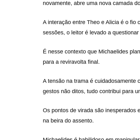
novamente, abre uma nova camada do 
A interação entre Theo e Alicia é o fio
sessões, o leitor é levado a questiona
É nesse contexto que Michaelides plant
para a reviravolta final.
A tensão na trama é cuidadosamente co
gestos não ditos, tudo contribui para 
Os pontos de virada são inesperados e
na beira do assento.
Michaelides é habilidoso em manipular 