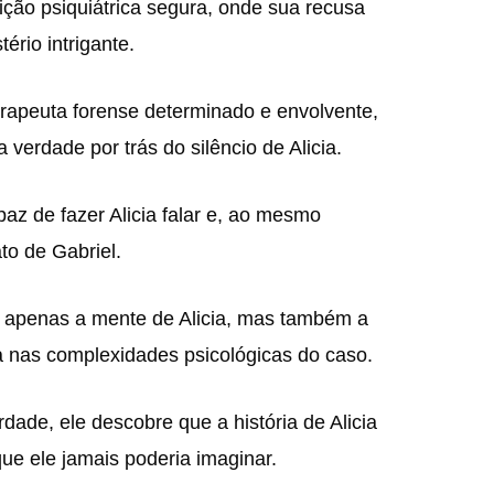
uição psiquiátrica segura, onde sua recusa
ério intrigante.
rapeuta forense determinado e envolvente,
verdade por trás do silêncio de Alicia.
az de fazer Alicia falar e, ao mesmo
to de Gabriel.
o apenas a mente de Alicia, mas também a
a nas complexidades psicológicas do caso.
ade, ele descobre que a história de Alicia
ue ele jamais poderia imaginar.