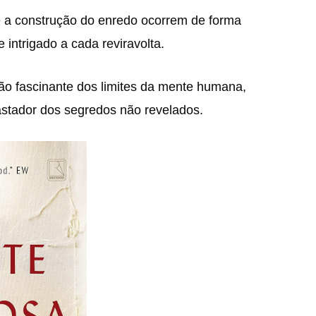
 a construção do enredo ocorrem de forma
 intrigado a cada reviravolta.
ção fascinante dos limites da mente humana,
astador dos segredos não revelados.