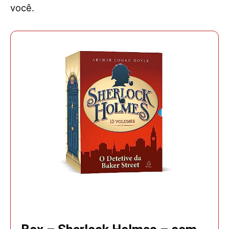
você.