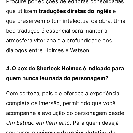
Procure por edições de editoras consolidadas
que utilizem
traduções diretas do inglês
e
que preservem o tom intelectual da obra. Uma
boa tradução é essencial para manter a
atmosfera vitoriana e a profundidade dos
diálogos entre Holmes e Watson.
4. O box de Sherlock Holmes é indicado para
quem nunca leu nada do personagem?
Com certeza, pois ele oferece a experiência
completa de imersão, permitindo que você
acompanhe a evolução do personagem desde
Um Estudo em Vermelho
. Para quem deseja
conhecer o
universo do maior detetive da