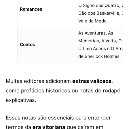
O Signo dos Quatro, O
Romances
Cão dos Baskerville, O
Vale do Medo.
As Aventuras, As
Memórias, A Volta, O
Contos
Último Adeus e O Arquiv
de Sherlock Holmes.
Muitas editoras adicionam
extras valiosos
,
como prefácios históricos ou notas de rodapé
explicativas.
Essas notas são essenciais para entender
termos da
era vitoriana
que caíram em