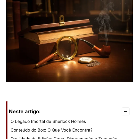
–
Neste artigo:
O Legado Imortal de Sherlock Holmes
Conteúdo do Box: O Que Você Encontra?
Qualidade da Edição: Capa, Diagramação e Tradução