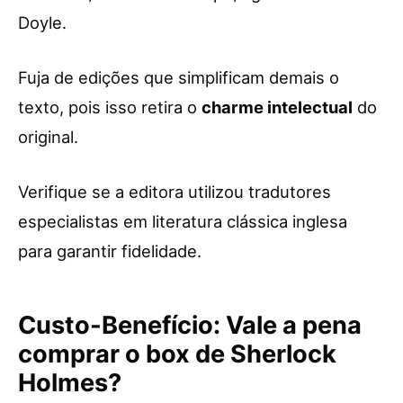
Doyle.
Fuja de edições que simplificam demais o
texto, pois isso retira o
charme intelectual
do
original.
Verifique se a editora utilizou tradutores
especialistas em literatura clássica inglesa
para garantir fidelidade.
Custo-Benefício: Vale a pena
comprar o box de Sherlock
Holmes?