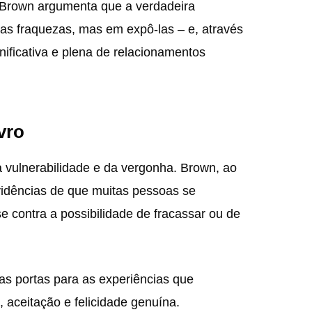
, Brown argumenta que a verdadeira
s fraquezas, mas em expô-las – e, através
gnificativa e plena de relacionamentos
vro
a vulnerabilidade e da vergonha. Brown, ao
vidências de que muitas pessoas se
contra a possibilidade de fracassar ou de
as portas para as experiências que
, aceitação e felicidade genuína.