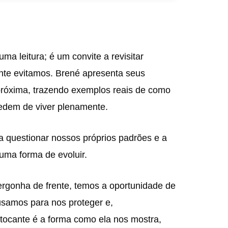
ma leitura; é um convite a revisitar
te evitamos. Brené apresenta seus
róxima, trazendo exemplos reais de como
edem de viver plenamente.
a questionar nossos próprios padrões e a
uma forma de evoluir.
ergonha de frente, temos a oportunidade de
usamos para nos proteger e,
tocante é a forma como ela nos mostra,