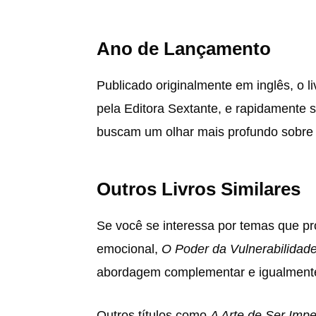
Ano de Lançamento
Publicado originalmente em inglês, o 
pela Editora Sextante, e rapidamente s
buscam um olhar mais profundo sobre
Outros Livros Similares
Se você se interessa por temas que 
emocional,
O Poder da Vulnerabilidad
abordagem complementar e igualmente
Outros títulos como
A Arte de Ser Impe