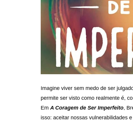
Imagine viver sem medo de ser julgad
permite ser visto como realmente é, c
Em
A Coragem de Ser Imperfeito
, B
isso: aceitar nossas vulnerabilidades e