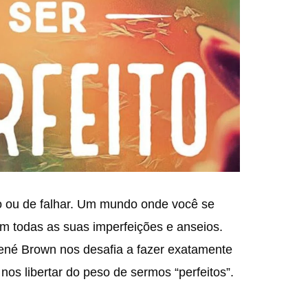
o ou de falhar. Um mundo onde você se
om todas as suas imperfeições e anseios.
rené Brown nos desafia a fazer exatamente
 nos libertar do peso de sermos “perfeitos”.