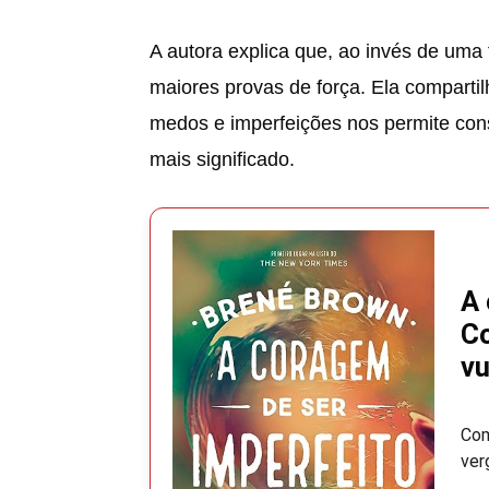
A autora explica que, ao invés de uma
maiores provas de força. Ela comparti
medos e imperfeições nos permite con
mais significado.
A 
Co
vu
Com
ver