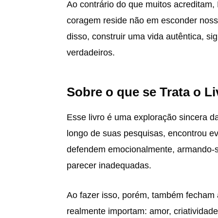
Ao contrário do que muitos acreditam
coragem reside não em esconder nossa
disso, construir uma vida autêntica, si
verdadeiros.
Sobre o que se Trata o Li
Esse livro é uma exploração sincera d
longo de suas pesquisas, encontrou e
defendem emocionalmente, armando-se 
parecer inadequadas.
Ao fazer isso, porém, também fecham 
realmente importam: amor, criatividade