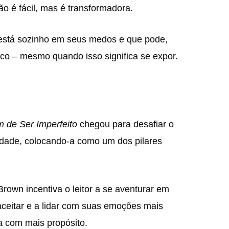
o é fácil, mas é transformadora.
o está sozinho em seus medos e que pode,
co – mesmo quando isso significa se expor.
 de Ser Imperfeito
chegou para desafiar o
dade, colocando-a como um dos pilares
rown incentiva o leitor a se aventurar em
aceitar e a lidar com suas emoções mais
a com mais propósito.