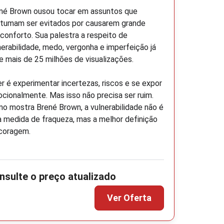
né Brown ousou tocar em assuntos que
tumam ser evitados por causarem grande
conforto. Sua palestra a respeito de
nerabilidade, medo, vergonha e imperfeição já
e mais de 25 milhões de visualizações.
er é experimentar incertezas, riscos e se expor
cionalmente. Mas isso não precisa ser ruim.
o mostra Brené Brown, a vulnerabilidade não é
 medida de fraqueza, mas a melhor definição
coragem.