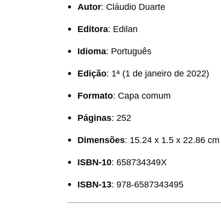
Autor
: Cláudio Duarte
Editora
: Edilan
Idioma
: Português
Edição
: 1ª (1 de janeiro de 2022)
Formato
: Capa comum
Páginas
: 252
Dimensões
: 15.24 x 1.5 x 22.86 cm
ISBN-10
: 658734349X
ISBN-13
: 978-6587343495