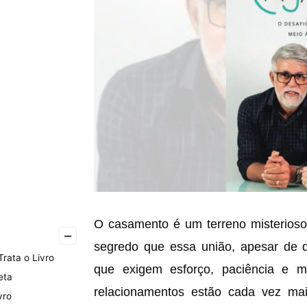
O casamento é um terreno misterioso 
–
segredo que essa união, apesar de d
Trata o Livro
que exigem esforço, paciência e 
eta
relacionamentos estão cada vez mai
vro