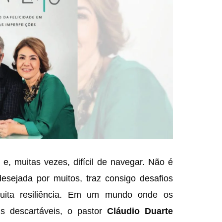
e, muitas vezes, difícil de navegar. Não é
esejada por muitos, traz consigo desafios
muita resiliência. Em um mundo onde os
s descartáveis, o pastor
Cláudio Duarte