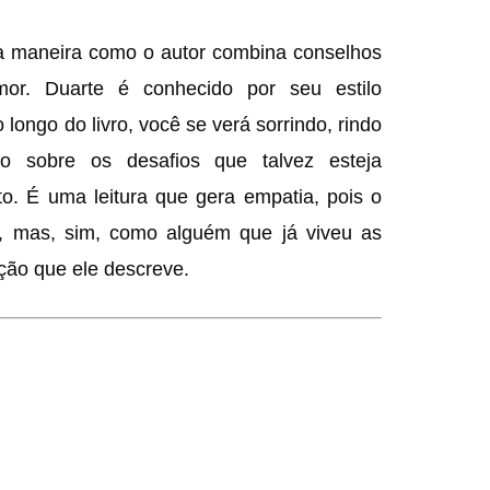
 a maneira como o autor combina conselhos
r. Duarte é conhecido por seu estilo
longo do livro, você se verá sorrindo, rindo
do sobre os desafios que talvez esteja
o. É uma leitura que gera empatia, pois o
, mas, sim, como alguém que já viveu as
ção que ele descreve.