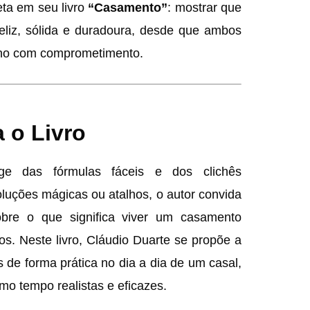
ta em seu livro
“Casamento”
: mostrar que
feliz, sólida e duradoura, desde que ambos
inho com comprometimento.
 o Livro
e das fórmulas fáceis e dos clichês
oluções mágicas ou atalhos, o autor convida
obre o que significa viver um casamento
os. Neste livro, Cláudio Duarte se propõe a
s de forma prática no dia a dia de um casal,
o tempo realistas e eficazes.