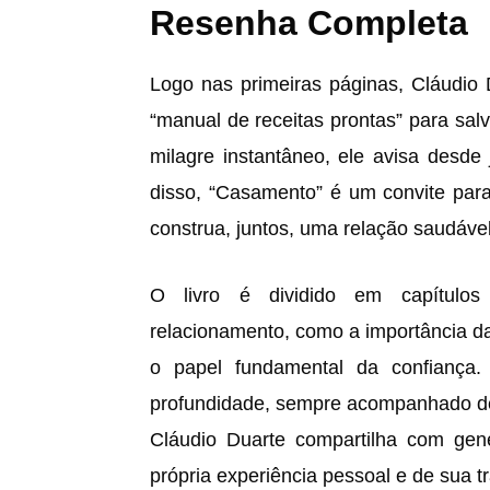
Resenha Completa
Logo nas primeiras páginas, Cláudio 
“manual de receitas prontas” para sa
milagre instantâneo, ele avisa desde 
disso, “Casamento” é um convite par
construa, juntos, uma relação saudável 
O livro é dividido em capítulos
relacionamento, como a importância da
o papel fundamental da confiança
profundidade, sempre acompanhado de 
Cláudio Duarte compartilha com gen
própria experiência pessoal e de sua t