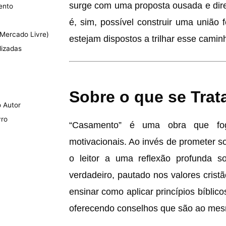
surge com uma proposta ousada e dire
ento
é, sim, possível construir uma união 
Mercado Livre)
estejam dispostos a trilhar esse cam
lizadas
Sobre o que se Trata
o Autor
vro
“Casamento” é uma obra que fog
motivacionais. Ao invés de prometer s
o leitor a uma reflexão profunda s
verdadeiro, pautado nos valores cristã
ensinar como aplicar princípios bíblico
oferecendo conselhos que são ao mesm