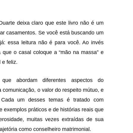
Duarte deixa claro que este livro não é um
lvar casamentos. Se você está buscando um
já: essa leitura não é para você. Ao invés
a que o casal coloque a “mão na massa” e
e feliz.
 que abordam diferentes aspectos do
 comunicação, o valor do respeito mútuo, e
. Cada um desses temas é tratado com
exemplos práticos e de histórias reais que
erosidade, muitas vezes extraídas de sua
rajetória como conselheiro matrimonial.