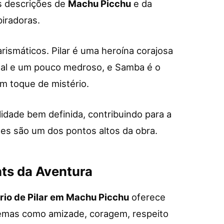
 As descrições de
Machu Picchu
e da
piradoras.
ismáticos. Pilar é uma heroína corajosa
leal e um pouco medroso, e Samba é o
m toque de mistério.
dade bem definida, contribuindo para a
ões são um dos pontos altos da obra.
hts da Aventura
rio de Pilar em Machu Picchu
oferece
 temas como amizade, coragem, respeito