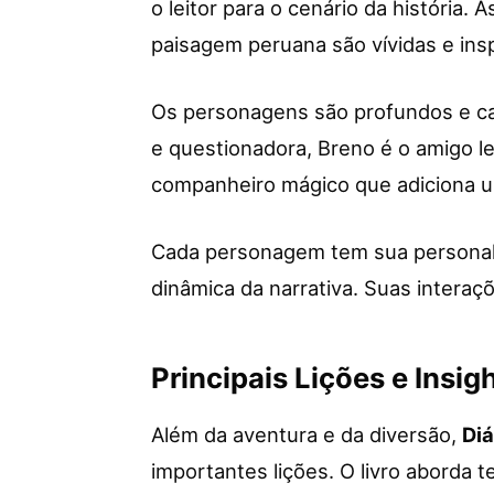
o leitor para o cenário da história.
paisagem peruana são vívidas e ins
Os personagens são profundos e car
e questionadora, Breno é o amigo 
companheiro mágico que adiciona u
Cada personagem tem sua personali
dinâmica da narrativa. Suas interaç
Principais Lições e Insig
Além da aventura e da diversão,
Diá
importantes lições. O livro aborda