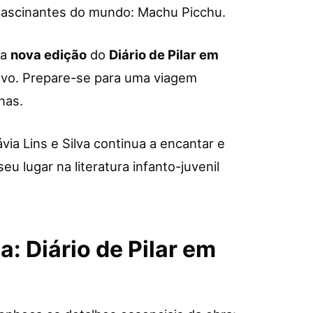
 fascinantes do mundo: Machu Picchu.
 a
nova edição
do
Diário de Pilar em
itivo. Prepare-se para uma viagem
nas.
via Lins e Silva continua a encantar e
eu lugar na literatura infanto-juvenil
: Diário de Pilar em