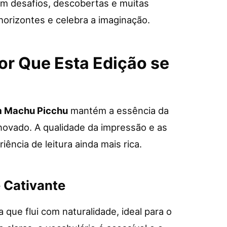
em desafios, descobertas e muitas
horizontes e celebra a imaginação.
or Que Esta Edição se
em Machu Picchu
mantém a essência da
novado. A qualidade da impressão e as
iência de leitura ainda mais rica.
e Cativante
a que flui com naturalidade, ideal para o