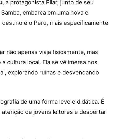
u
, a protagonista Pilar, junto de seu
to Samba, embarca em uma nova e
 destino é o Peru, mais especificamente
ar não apenas viaja fisicamente, mas
a cultura local. Ela se vê imersa nos
ral, explorando ruínas e desvendando
eografia de uma forma leve e didática. É
atenção de jovens leitores e despertar