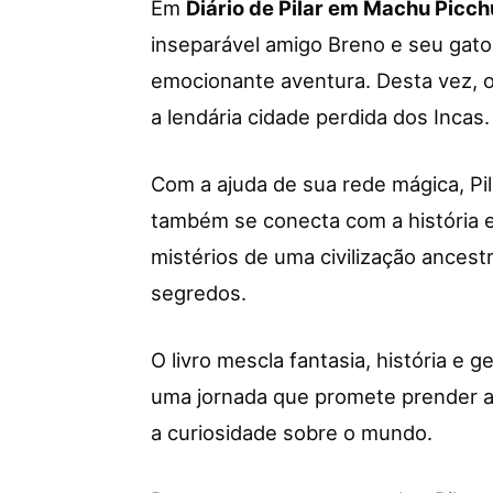
Em
Diário de Pilar em Machu Picch
inseparável amigo Breno e seu ga
emocionante aventura. Desta vez, o
a lendária cidade perdida dos Incas.
Com a ajuda de sua rede mágica, Pil
também se conecta com a história e 
mistérios de uma civilização ancest
segredos.
O livro mescla fantasia, história e g
uma jornada que promete prender a 
a curiosidade sobre o mundo.