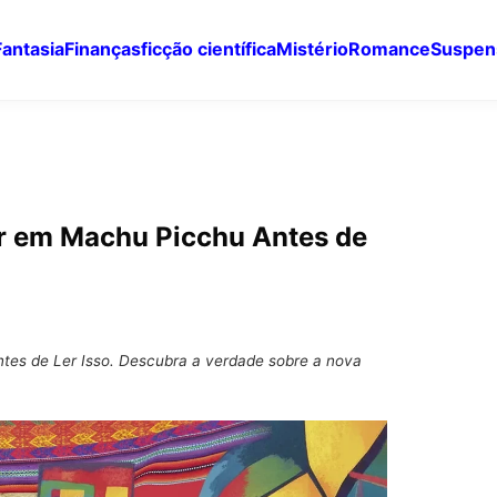
Fantasia
Finanças
ficção científica
Mistério
Romance
Suspen
ar em Machu Picchu Antes de
tes de Ler Isso. Descubra a verdade sobre a nova