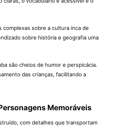
o claras, o vocabulário é acessível e o
s complexas sobre a cultura inca de
rendizado sobre história e geografia uma
mba são cheios de humor e perspicácia.
samento das crianças, facilitando a
 Personagens Memoráveis
nstruído, com detalhes que transportam