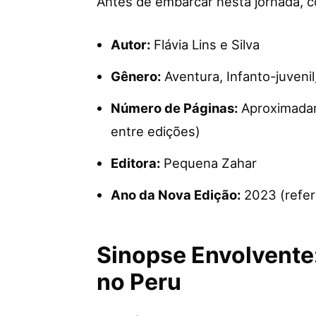
Antes de embarcar nesta jornada, c
Autor:
Flávia Lins e Silva
Gênero:
Aventura, Infanto-juvenil
Número de Páginas:
Aproximadam
entre edições)
Editora:
Pequena Zahar
Ano da Nova Edição:
2023 (refer
Sinopse Envolvente:
no Peru