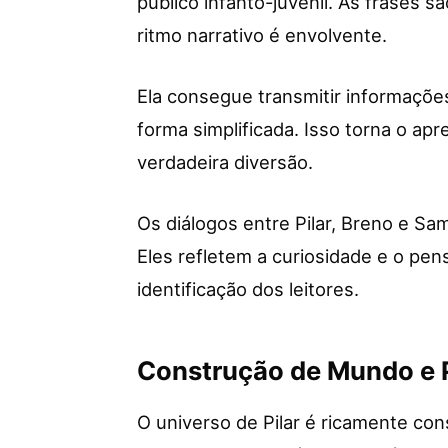
público infanto-juvenil. As frases sã
ritmo narrativo é envolvente.
Ela consegue transmitir informaçõe
forma simplificada. Isso torna o ap
verdadeira diversão.
Os diálogos entre Pilar, Breno e Sa
Eles refletem a curiosidade e o pen
identificação dos leitores.
Construção de Mundo e
O universo de Pilar é ricamente co