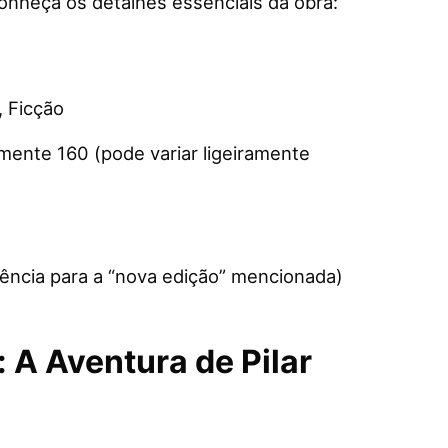
onheça os detalhes essenciais da obra:
, Ficção
ente 160 (pode variar ligeiramente
ência para a “nova edição” mencionada)
 A Aventura de Pilar