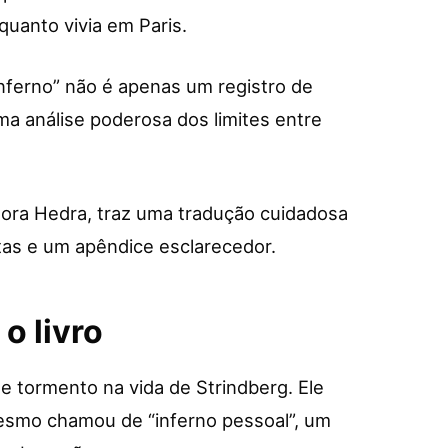
quanto vivia em Paris.
Inferno” não é apenas um registro de
a análise poderosa dos limites entre
ditora Hedra, traz uma tradução cuidadosa
tas e um apêndice esclarecedor.
o livro
e tormento na vida de Strindberg. Ele
esmo chamou de “inferno pessoal”, um