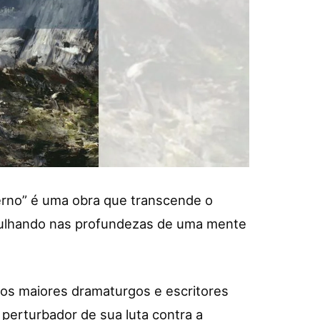
ferno” é uma obra que transcende o
rgulhando nas profundezas de uma mente
dos maiores dramaturgos e escritores
e perturbador de sua luta contra a