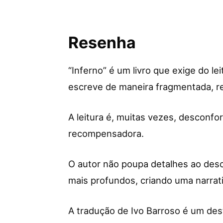
Resenha
“Inferno” é um livro que exige do le
escreve de maneira fragmentada, ref
A leitura é, muitas vezes, desconf
recompensadora.
O autor não poupa detalhes ao des
mais profundos, criando uma narrati
A tradução de Ivo Barroso é um des