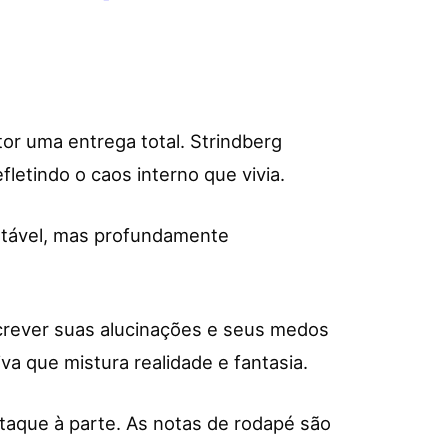
itor uma entrega total. Strindberg
letindo o caos interno que vivia.
ortável, mas profundamente
crever suas alucinações e seus medos
va que mistura realidade e fantasia.
taque à parte. As notas de rodapé são