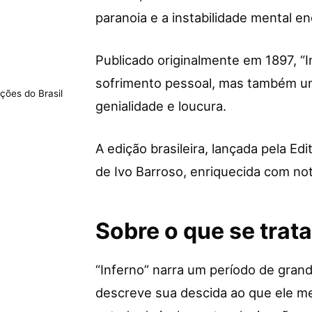
paranoia e a instabilidade mental en
Publicado originalmente em 1897, “
sofrimento pessoal, mas também um
ações do Brasil
genialidade e loucura.
A edição brasileira, lançada pela E
de Ivo Barroso, enriquecida com no
Sobre o que se trata 
“Inferno” narra um período de grand
descreve sua descida ao que ele m