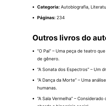
Categoria:
Autobiografia, Literat
Páginas:
234
Outros livros do aut
“O Pai” – Uma peça de teatro que 
de gênero.
“A Sonata dos Espectros” – Um dr
“A Dança da Morte” – Uma anális
humanas.
“A Sala Vermelha” – Considerado