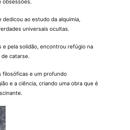
e obsessões.
e dedicou ao estudo da alquimia,
erdades universais ocultas.
 e pela solidão, encontrou refúgio na
 de catarse.
 filosóficas e um profundo
gião e a ciência, criando uma obra que é
scinante.