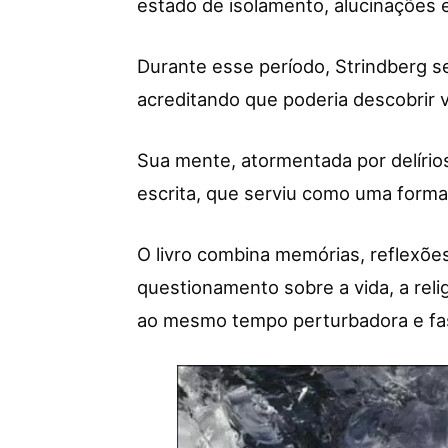
estado de isolamento, alucinações 
Durante esse período, Strindberg s
acreditando que poderia descobrir v
Sua mente, atormentada por delírios
escrita, que serviu como uma forma
O livro combina memórias, reflexões
questionamento sobre a vida, a reli
ao mesmo tempo perturbadora e fa