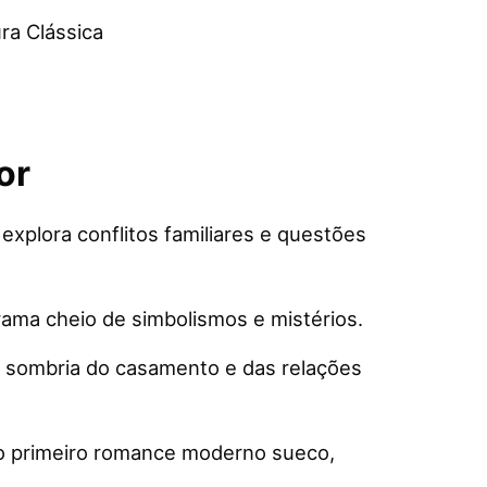
ura Clássica
or
explora conflitos familiares e questões
ama cheio de simbolismos e mistérios.
e sombria do casamento e das relações
 o primeiro romance moderno sueco,