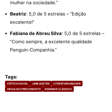
mulher na sociedade.”
Beatriz
: 5,0 de 5 estrelas – “Edição
excelente!”
Fabiana de Abreu Silva
: 5,0 de 5 estrelas –
“Como sempre, a excelente qualidade
Penguin-Companhia.”
Tags:
CRÍTICA SOCIAL
JANE AUSTEN
LITERATURA INGLESA
ORGULHO E PRECONCEITO
ROMANCE CLÁSSICO