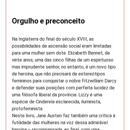
Orgulho e preconceito
Na Inglaterra do final do século XVIII, as
possibilidades de ascensão social eram limitadas
para uma mulher sem dote. Elizabeth Bennet, de
vinte anos, uma das cinco filhas de um espirituoso
mas imprudente senhor, no entanto, é um novo tipo
de heroína, que não precisará de estereótipos
femininos para conquistar o nobre Fitzwilliam Darcy
e defender suas posições com perfeita lucidez de
uma filósofa liberal da província. Lizzy é uma
espécie de Cinderela esclarecida, iluminista,
protofeminista.
Neste livro, Jane Austen faz também uma crítica à
futilidade das mulheres na voz dessa admirável
heroína – recompensada, ao final, com uma