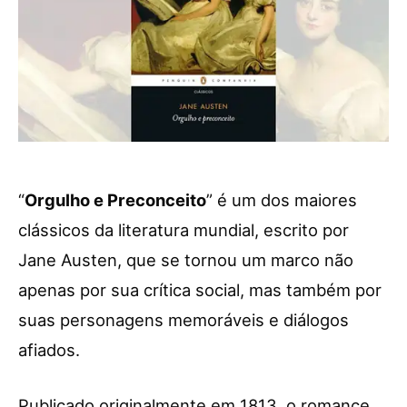
“
Orgulho e Preconceito
” é um dos maiores
clássicos da literatura mundial, escrito por
Jane Austen, que se tornou um marco não
apenas por sua crítica social, mas também por
suas personagens memoráveis e diálogos
afiados.
Publicado originalmente em 1813, o romance