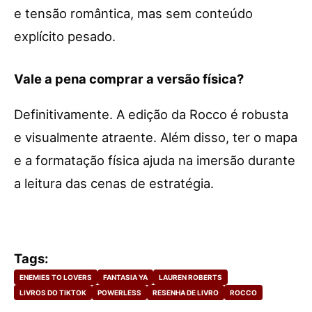
e tensão romântica, mas sem conteúdo
explícito pesado.
Vale a pena comprar a versão física?
Definitivamente. A edição da Rocco é robusta
e visualmente atraente. Além disso, ter o mapa
e a formatação física ajuda na imersão durante
a leitura das cenas de estratégia.
Tags:
ENEMIES TO LOVERS
FANTASIA YA
LAUREN ROBERTS
LIVROS DO TIKTOK
POWERLESS
RESENHA DE LIVRO
ROCCO