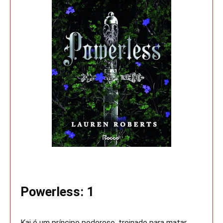
Powerless: 1
Kai é um príncipe poderoso, treinado para matar.