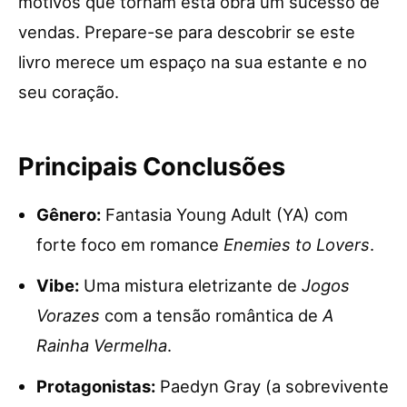
motivos que tornam esta obra um sucesso de
vendas. Prepare-se para descobrir se este
livro merece um espaço na sua estante e no
seu coração.
Principais Conclusões
Gênero:
Fantasia Young Adult (YA) com
forte foco em romance
Enemies to Lovers
.
Vibe:
Uma mistura eletrizante de
Jogos
Vorazes
com a tensão romântica de
A
Rainha Vermelha
.
Protagonistas:
Paedyn Gray (a sobrevivente