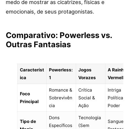
medo de mostrar as cicatrizes, físicas e
emocionais, de seus protagonistas.
Comparativo: Powerless vs.
Outras Fantasias
Característ
Powerless:
Jogos
A Rainha
ica
1
Vorazes
Vermelha
Romance &
Crítica
Intriga
Foco
Sobrevivên
Social &
Política &
Principal
cia
Ação
Poder
Dons
Tecnologia
Tipo de
Sangue
Específicos
(Sem